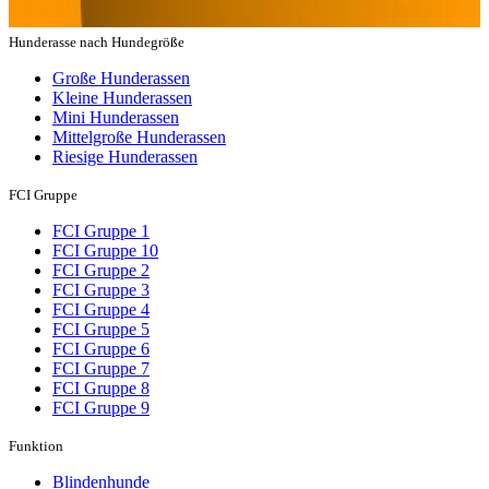
Hunderasse nach Hundegröße
Große Hunderassen
Kleine Hunderassen
Mini Hunderassen
Mittelgroße Hunderassen
Riesige Hunderassen
FCI Gruppe
FCI Gruppe 1
FCI Gruppe 10
FCI Gruppe 2
FCI Gruppe 3
FCI Gruppe 4
FCI Gruppe 5
FCI Gruppe 6
FCI Gruppe 7
FCI Gruppe 8
FCI Gruppe 9
Funktion
Blindenhunde