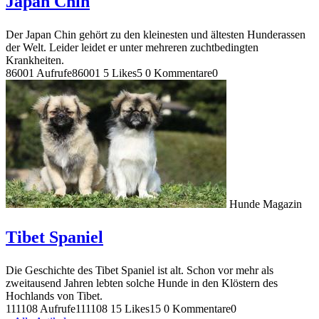
Japan Chin
Der Japan Chin gehört zu den kleinesten und ältesten Hunderassen
der Welt. Leider leidet er unter mehreren zuchtbedingten
Krankheiten.
86001 Aufrufe
86001
5 Likes
5
0 Kommentare
0
Hunde Magazin
Tibet Spaniel
Die Geschichte des Tibet Spaniel ist alt. Schon vor mehr als
zweitausend Jahren lebten solche Hunde in den Klöstern des
Hochlands von Tibet.
111108 Aufrufe
111108
15 Likes
15
0 Kommentare
0