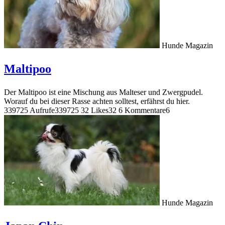
Hunde Magazin
Maltipoo
Der Maltipoo ist eine Mischung aus Malteser und Zwergpudel.
Worauf du bei dieser Rasse achten solltest, erfährst du hier.
339725 Aufrufe
339725
32 Likes
32
6 Kommentare
6
Hunde Magazin