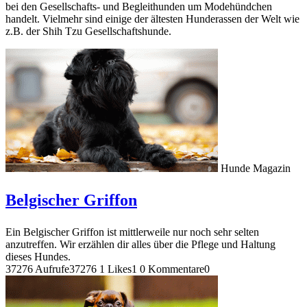
bei den Gesellschafts- und Begleithunden um Modehündchen
handelt. Vielmehr sind einige der ältesten Hunderassen der Welt wie
z.B. der Shih Tzu Gesellschaftshunde.
Hunde Magazin
Belgischer Griffon
Ein Belgischer Griffon ist mittlerweile nur noch sehr selten
anzutreffen. Wir erzählen dir alles über die Pflege und Haltung
dieses Hundes.
37276 Aufrufe
37276
1 Likes
1
0 Kommentare
0