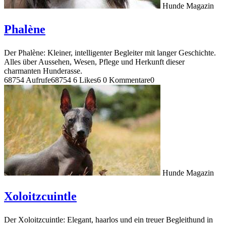
Hunde Magazin
Phalène
Der Phalène: Kleiner, intelligenter Begleiter mit langer Geschichte.
Alles über Aussehen, Wesen, Pflege und Herkunft dieser
charmanten Hunderasse.
68754 Aufrufe
68754
6 Likes
6
0 Kommentare
0
Hunde Magazin
Xoloitzcuintle
Der Xoloitzcuintle: Elegant, haarlos und ein treuer Begleithund in