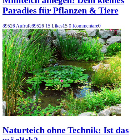
Paradies für Pflanzen & Tiere
89526 Aufrufe
89526
15 Likes
15
0 Kommentare
0
Naturteich ohne Technik: Ist das