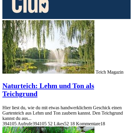
Teich Magazin
Naturteich: Lehm und Ton als
Teichgrund
Hier liest du, wie du mit etwas handwerklichem Geschick einen
Gartenteich aus Lehm und Ton zaubern kannst. Den Teichgrund
kannst du aus...
394105 Aufrufe
394105
52 Likes
52
18 Kommentare
18