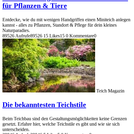
für Pflanzen & Tiere
Entdecke, wie du mit wenigen Handgriffen einen Miniteich anlegen
kannst - alles zu Pflanzen, Standort & Pflege für dein kleines
Naturparadies.
89526 Aufrufe
89526
15 Likes
15
0 Kommentare
0
Teich Magazin
Die bekanntesten Teichstile
Beim Teichbau sind den Gestaltungsmöglichkeiten keine Grenzen
gesetzt. Erfahre hier, welche Teichstile es gibt und wie sie sich
unterscheiden.