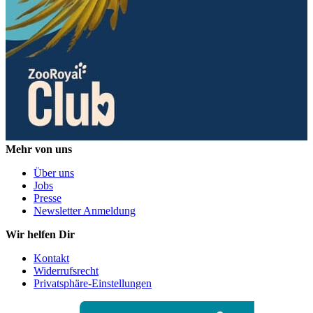
Mehr von uns
Über uns
Jobs
Presse
Newsletter Anmeldung
Wir helfen Dir
Kontakt
Widerrufsrecht
Privatsphäre-Einstellungen