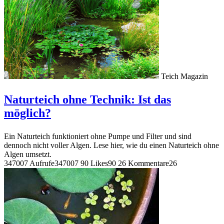
Teich Magazin
Naturteich ohne Technik: Ist das
möglich?
Ein Naturteich funktioniert ohne Pumpe und Filter und sind
dennoch nicht voller Algen. Lese hier, wie du einen Naturteich ohne
Algen umsetzt.
347007 Aufrufe
347007
90 Likes
90
26 Kommentare
26