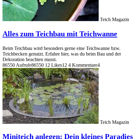
Teich Magazin
Alles zum Teichbau mit Teichwanne
Beim Teichbau wird besonders gerne eine Teichwanne bzw.
Teichbecken genutzt. Erfahre hier, was du beim Bau und der
Dekoration beachten musst.
86550 Aufrufe
86550
12 Likes
12
4 Kommentare
4
Teich Magazin
Miniteich anlegen: Dein kleines Paradies