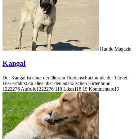
Hunde Magazin
Kangal
Der Kangal ist einer der ältesten Herdenschutzhunde der Türkei.
Hier erfährst du alles über den anatolischen Hirtenhund.
1222276 Aufrufe
1222276
118 Likes
118
19 Kommentare
19