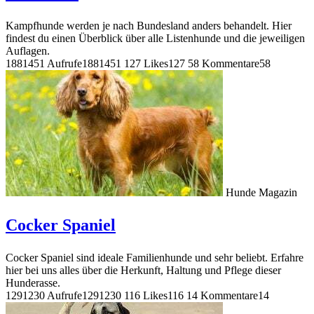
Kampfhunde werden je nach Bundesland anders behandelt. Hier
findest du einen Überblick über alle Listenhunde und die jeweiligen
Auflagen.
1881451 Aufrufe
1881451
127 Likes
127
58 Kommentare
58
Hunde Magazin
Cocker Spaniel
Cocker Spaniel sind ideale Familienhunde und sehr beliebt. Erfahre
hier bei uns alles über die Herkunft, Haltung und Pflege dieser
Hunderasse.
1291230 Aufrufe
1291230
116 Likes
116
14 Kommentare
14