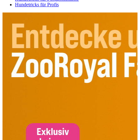
Hundetricks für Profis