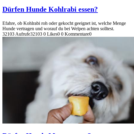
Dürfen Hunde Kohlrabi essen?
Efahre, ob Kohlrabi roh oder gekocht geeignet ist, welche Menge
Hunde vertragen und worauf du bei Welpen achten solltest.
32103 Aufrufe
32103
0 Likes
0
0 Kommentare
0