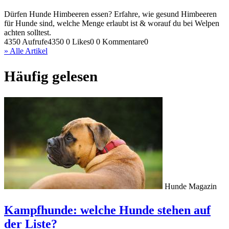
Dürfen Hunde Himbeeren essen? Erfahre, wie gesund Himbeeren
für Hunde sind, welche Menge erlaubt ist & worauf du bei Welpen
achten solltest.
4350 Aufrufe
4350
0 Likes
0
0 Kommentare
0
» Alle Artikel
Häufig gelesen
Hunde Magazin
Kampfhunde: welche Hunde stehen auf
der Liste?