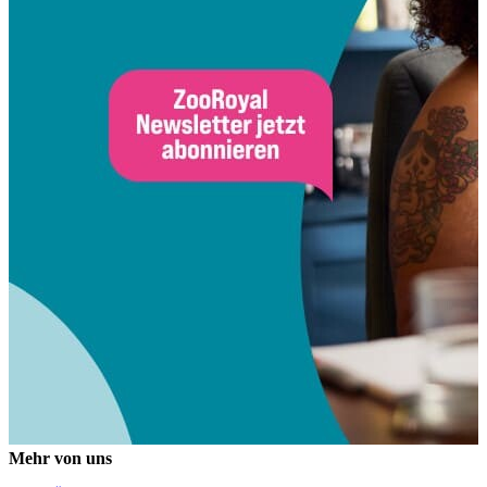
Mehr von uns