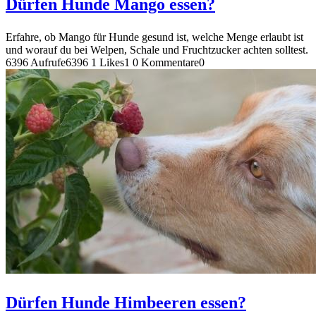
Dürfen Hunde Mango essen?
Erfahre, ob Mango für Hunde gesund ist, welche Menge erlaubt ist
und worauf du bei Welpen, Schale und Fruchtzucker achten solltest.
6396 Aufrufe
6396
1 Likes
1
0 Kommentare
0
Dürfen Hunde Himbeeren essen?