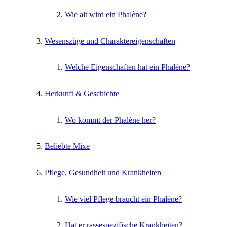
Wie alt wird ein Phalène?
Wesenszüge und Charaktereigenschaften
Welche Eigenschaften hat ein Phalène?
Herkunft & Geschichte
Wo kommt der Phalène her?
Beliebte Mixe
Pflege, Gesundheit und Krankheiten
Wie viel Pflege braucht ein Phalène?
Hat er rassespezifische Krankheiten?