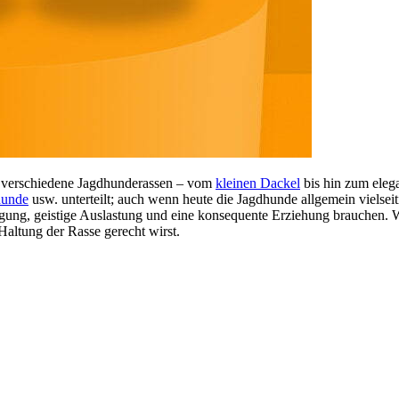
le verschiedene Jagdhunderassen – vom
kleinen Dackel
bis hin zum eleg
hunde
usw. unterteilt; auch wenn heute die Jagdhunde allgemein vielsei
wegung, geistige Auslastung und eine konsequente Erziehung brauchen. 
 Haltung der Rasse gerecht wirst.