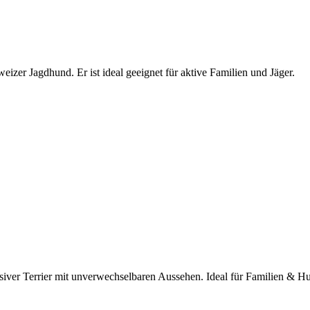
izer Jagdhund. Er ist ideal geeignet für aktive Familien und Jäger.
ensiver Terrier mit unverwechselbaren Aussehen. Ideal für Familien & H