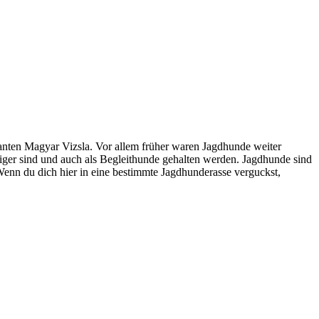
anten Magyar Vizsla. Vor allem früher waren Jagdhunde weiter
tiger sind und auch als Begleithunde gehalten werden. Jagdhunde sind
Wenn du dich hier in eine bestimmte Jagdhunderasse verguckst,