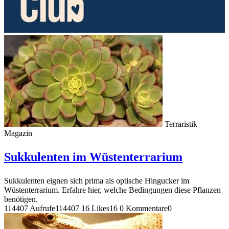
Terraristik
Magazin
Sukkulenten im Wüstenterrarium
Sukkulenten eignen sich prima als optische Hingucker im
Wüstenterrarium. Erfahre hier, welche Bedingungen diese Pflanzen
benötigen.
114407 Aufrufe
114407
16 Likes
16
0 Kommentare
0