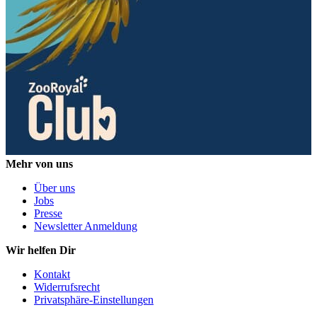
Mehr von uns
Über uns
Jobs
Presse
Newsletter Anmeldung
Wir helfen Dir
Kontakt
Widerrufsrecht
Privatsphäre-Einstellungen