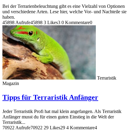
Bei der Terrarienbeleuchtung gibt es eine Vielzahl von Optionen
und verschiedene Arten. Lese hier, welche Vor- und Nachteile sie
haben.
45898 Aufrufe
45898
3 Likes
3
0 Kommentare
0
Terraristik
Magazin
Tipps für Terraristik Anfänger
Jeder Terraristik Profi hat mal klein angefangen. Als Terraristik
Anfänger musst du für einen guten Einstieg in die Welt der
Terraristik...
70922 Aufrufe
70922
29 Likes
29
4 Kommentare
4