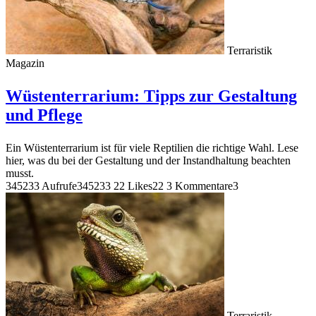
Terraristik
Magazin
Wüstenterrarium: Tipps zur Gestaltung
und Pflege
Ein Wüstenterrarium ist für viele Reptilien die richtige Wahl. Lese
hier, was du bei der Gestaltung und der Instandhaltung beachten
musst.
345233 Aufrufe
345233
22 Likes
22
3 Kommentare
3
Terraristik