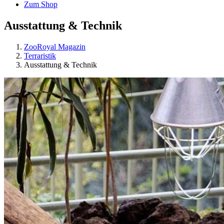
Zum Shop
Ausstattung & Technik
ZooRoyal Magazin
Terraristik
Ausstattung & Technik