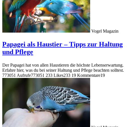
Vogel Magazin
Papagei als Haustier – Tipps zur Haltung
und Pflege
Der Papagei hat von allen Haustieren die höchste Lebenserwartung.
Erfahre hier, was du bei seiner Haltung und Pflege beachten solltest.
773051 Aufrufe
773051
233 Likes
233
19 Kommentare
19