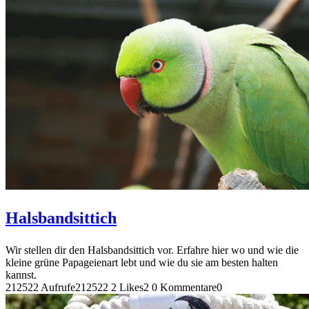
Halsbandsittich
Wir stellen dir den Halsbandsittich vor. Erfahre hier wo und wie die
kleine grüne Papageienart lebt und wie du sie am besten halten
kannst.
212522 Aufrufe
212522
2 Likes
2
0 Kommentare
0