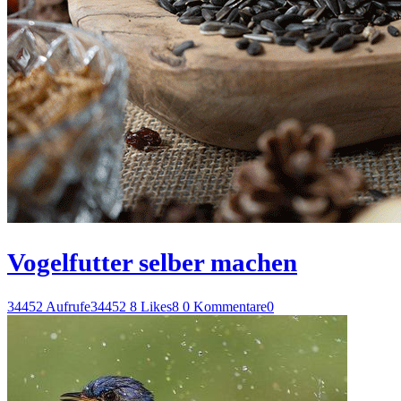
Vogelfutter selber machen
34452 Aufrufe
34452
8 Likes
8
0 Kommentare
0