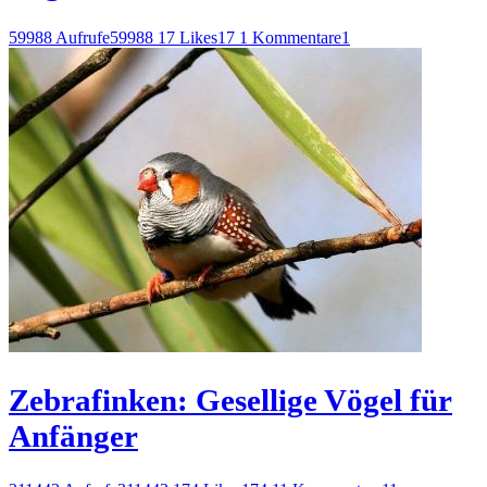
59988 Aufrufe
59988
17 Likes
17
1 Kommentare
1
Zebrafinken: Gesellige Vögel für
Anfänger