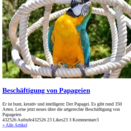
Beschäftigung von Papageien
Er ist bunt, kreativ und intelligent: Der Papagei. Es gibt rund 350
Arten. Lerne jetzt neues über die artgerechte Beschäftigung von
Papageien
432526 Aufrufe
432526
23 Likes
23
3 Kommentare
3
» Alle Artikel