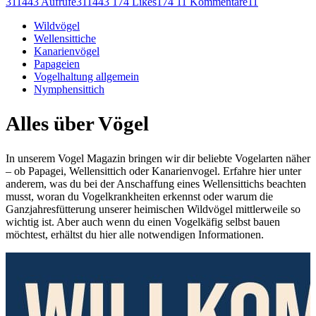
311443 Aufrufe
311443
174 Likes
174
11 Kommentare
11
Wildvögel
Wellensittiche
Kanarienvögel
Papageien
Vogelhaltung allgemein
Nymphensittich
Alles über Vögel
In unserem Vogel Magazin bringen wir dir beliebte Vogelarten näher
– ob Papagei, Wellensittich oder Kanarienvogel. Erfahre hier unter
anderem, was du bei der Anschaffung eines Wellensittichs beachten
musst, woran du Vogelkrankheiten erkennst oder warum die
Ganzjahresfütterung unserer heimischen Wildvögel mittlerweile so
wichtig ist. Aber auch wenn du einen Vogelkäfig selbst bauen
möchtest, erhältst du hier alle notwendigen Informationen.