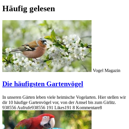
Häufig gelesen
Vogel Magazin
Die häufigsten Gartenvögel
In unseren Gärten leben viele heimische Vogelarten. Hier stellen wir
dir 10 häufige Gartenvögel vor, von der Amsel bis zum Girlitz.
938556 Aufrufe
938556
191 Likes
191
8 Kommentare
8