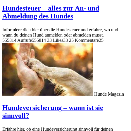
Hundesteuer – alles zur An- und
Abmeldung des Hundes
Informiere dich hier über die Hundesteuer und erfahre, wo und
wann du deinen Hund anmelden oder abmelden musst.
555814 Aufrufe
555814
33 Likes
33
25 Kommentare
25
Hunde Magazin
Hundeversicherung – wann ist sie
sinnvoll?
Erfahre hier, ob eine Hundeversicherung sinnvoll für deinen