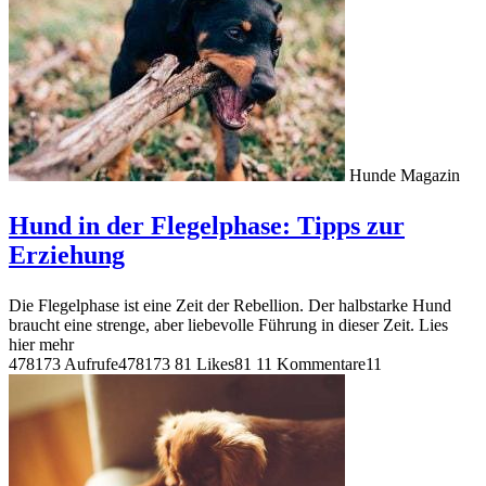
Hunde Magazin
Hund in der Flegelphase: Tipps zur
Erziehung
Die Flegelphase ist eine Zeit der Rebellion. Der halbstarke Hund
braucht eine strenge, aber liebevolle Führung in dieser Zeit. Lies
hier mehr
478173 Aufrufe
478173
81 Likes
81
11 Kommentare
11