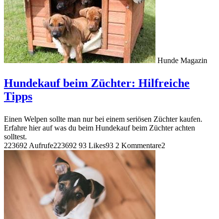
Hunde Magazin
Hundekauf beim Züchter: Hilfreiche
Tipps
Einen Welpen sollte man nur bei einem seriösen Züchter kaufen.
Erfahre hier auf was du beim Hundekauf beim Züchter achten
solltest.
223692 Aufrufe
223692
93 Likes
93
2 Kommentare
2