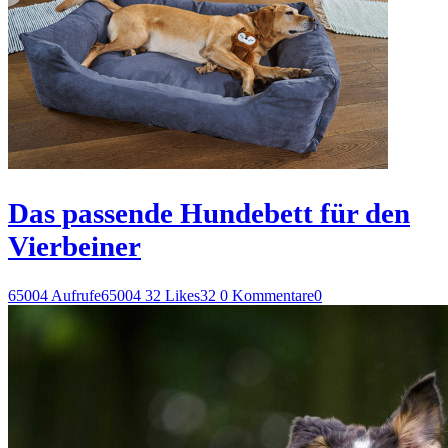
Das passende Hundebett für den
Vierbeiner
65004 Aufrufe
65004
32 Likes
32
0 Kommentare
0