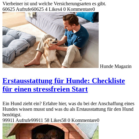
Vierbeiner ist und welche Versicherungsarten es gibt.
60625 Aufrufe
60625
4 Likes
4
0 Kommentare
0
Hunde Magazin
Erstausstattung für Hunde: Checkliste
für einen stressfreien Start
Ein Hund zieht ein? Erfahre hier, was du bei der Anschaffung eines
Hundes wissen musst und was du als Erstausstattung für den Hund
benötigst.
99911 Aufrufe
99911
58 Likes
58
0 Kommentare
0