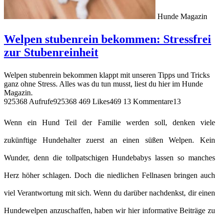
Hunde Magazin
Welpen stubenrein bekommen: Stressfrei
zur Stubenreinheit
Welpen stubenrein bekommen klappt mit unseren Tipps und Tricks
ganz ohne Stress. Alles was du tun musst, liest du hier im Hunde
Magazin.
925368 Aufrufe
925368
469 Likes
469
13 Kommentare
13
Wenn ein Hund Teil der Familie werden soll, denken viele
zukünftige Hundehalter zuerst an einen süßen Welpen. Kein
Wunder, denn die tollpatschigen Hundebabys lassen so manches
Herz höher schlagen. Doch die niedlichen Fellnasen bringen auch
viel Verantwortung mit sich. Wenn du darüber nachdenkst, dir einen
Hundewelpen anzuschaffen, haben wir hier informative Beiträge zu