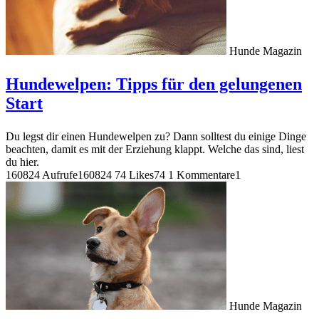
Hunde Magazin
Hundewelpen: Tipps für den gelungenen
Start
Du legst dir einen Hundewelpen zu? Dann solltest du einige Dinge
beachten, damit es mit der Erziehung klappt. Welche das sind, liest
du hier.
160824 Aufrufe
160824
74 Likes
74
1 Kommentare
1
Hunde Magazin