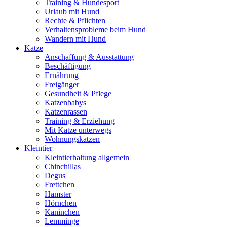
Training & Hundesport
Urlaub mit Hund
Rechte & Pflichten
Verhaltensprobleme beim Hund
Wandern mit Hund
Katze
Anschaffung & Ausstattung
Beschäftigung
Ernährung
Freigänger
Gesundheit & Pflege
Katzenbabys
Katzenrassen
Training & Erziehung
Mit Katze unterwegs
Wohnungskatzen
Kleintier
Kleintierhaltung allgemein
Chinchillas
Degus
Frettchen
Hamster
Hörnchen
Kaninchen
Lemminge