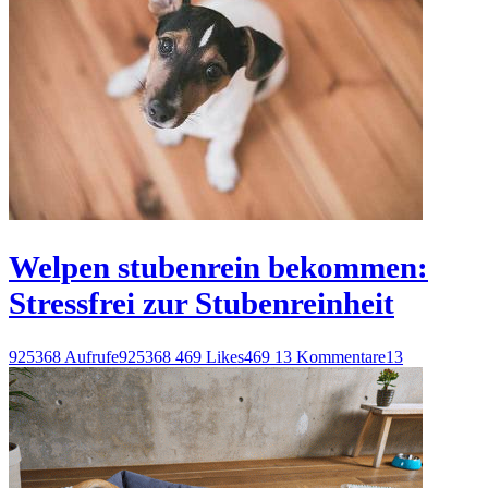
Welpen stubenrein bekommen:
Stressfrei zur Stubenreinheit
925368 Aufrufe
925368
469 Likes
469
13 Kommentare
13