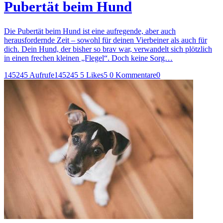
Pubertät beim Hund
Die Pubertät beim Hund ist eine aufregende, aber auch
herausfordernde Zeit – sowohl für deinen Vierbeiner als auch für
dich. Dein Hund, der bisher so brav war, verwandelt sich plötzlich
in einen frechen kleinen „Flegel“. Doch keine Sorg…
145245 Aufrufe
145245
5 Likes
5
0 Kommentare
0