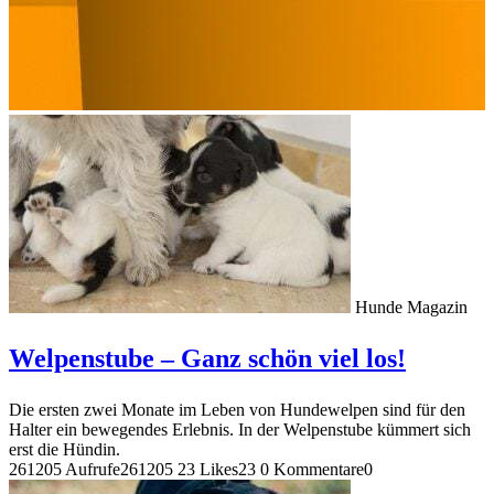
Hunde Magazin
Welpenstube – Ganz schön viel los!
Die ersten zwei Monate im Leben von Hundewelpen sind für den
Halter ein bewegendes Erlebnis. In der Welpenstube kümmert sich
erst die Hündin.
261205 Aufrufe
261205
23 Likes
23
0 Kommentare
0