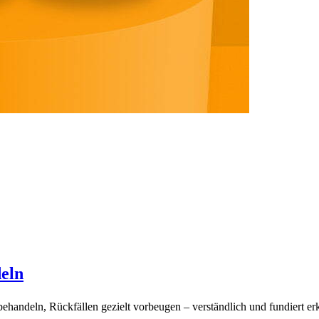
eln
handeln, Rückfällen gezielt vorbeugen – verständlich und fundiert erk