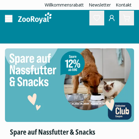
Willkommensrabatt
Newsletter
Kontakt
Spare auf Nassfutter & Snacks