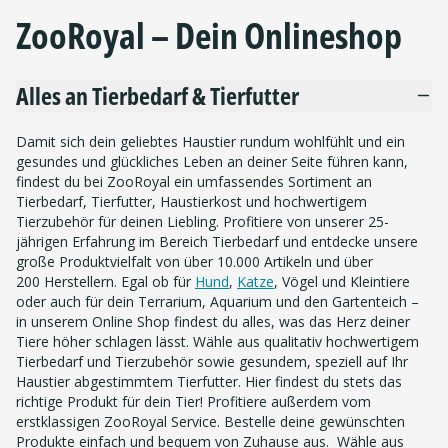
ZooRoyal – Dein Onlineshop
Alles an Tierbedarf & Tierfutter
Damit sich dein geliebtes Haustier rundum wohlfühlt und ein
gesundes und glückliches Leben an deiner Seite führen kann,
findest du bei ZooRoyal ein umfassendes Sortiment an
Tierbedarf, Tierfutter, Haustierkost und hochwertigem
Tierzubehör für deinen Liebling. Profitiere von unserer 25-
jährigen Erfahrung im Bereich Tierbedarf und entdecke unsere
große Produktvielfalt von über 10.000 Artikeln und über
200 Herstellern. Egal ob für
Hund
,
Katze
, Vögel und Kleintiere
oder auch für dein Terrarium, Aquarium und den Gartenteich –
in unserem Online Shop findest du alles, was das Herz deiner
Tiere höher schlagen lässt. Wähle aus qualitativ hochwertigem
Tierbedarf und Tierzubehör sowie gesundem, speziell auf Ihr
Haustier abgestimmtem Tierfutter. Hier findest du stets das
richtige Produkt für dein Tier! Profitiere außerdem vom
erstklassigen ZooRoyal Service. Bestelle deine gewünschten
Produkte einfach und bequem von Zuhause aus. Wähle aus