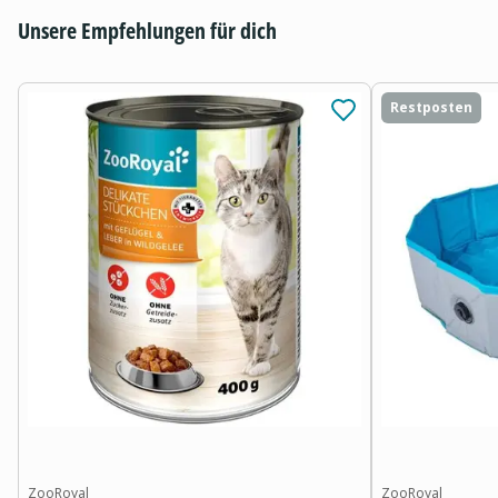
Unsere Empfehlungen für dich
Restposten
ZooRoyal
ZooRoyal