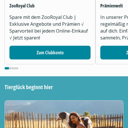
ZooRoyal Club
Prämienwelt
Spare mit dem ZooRoyal Club |
In unserer 
Exklusive Angebote und Prämien √
regelmäßig 
Sparvorteil bei jedem Online-Einkauf
auf dich. Ei
√ Jetzt sparen!
sammeln, Prä
Zum Clubkonto
Tierglück beginnt hier