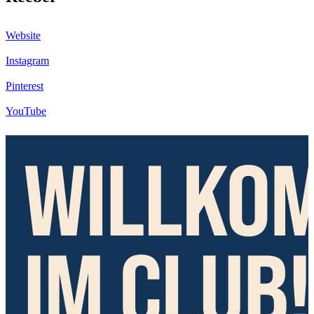
Website
Instagram
Pinterest
YouTube