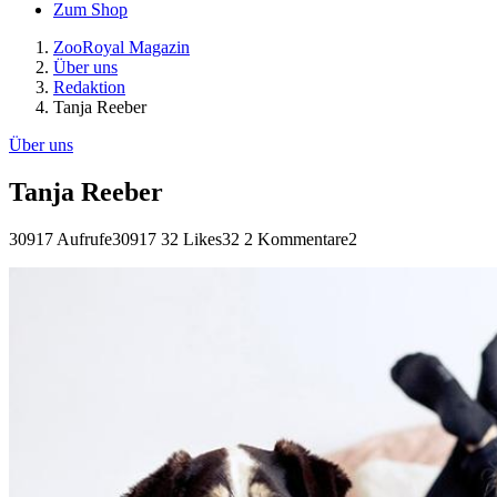
Zum Shop
ZooRoyal Magazin
Über uns
Redaktion
Tanja Reeber
Über uns
Tanja Reeber
30917 Aufrufe
30917
32 Likes
32
2 Kommentare
2