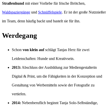
Straßenhund
mit einer Vorliebe für frische Brötchen,
Waldspaziergänge
und
Schnüffelspiele
. Er ist der große Nutznießer
im Team, denn häufig backt und bastelt sie für ihn.
Werdegang
Schon
von klein auf
schlägt Tanjas Herz für zwei
Leidenschaften: Hunde und Kreativsein.
2013:
Abschluss der Ausbildung zur Mediengestalterin
Digital & Print, um die Fähigkeiten in der Konzeption und
Gestaltung von Werbemitteln sowie der Fotografie zu
vertiefen.
2014:
Nebenberuflich beginnt Tanja Solo-Selbständige,