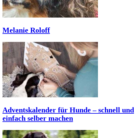
Melanie Roloff
Adventskalender für Hunde – schnell und
einfach selber machen