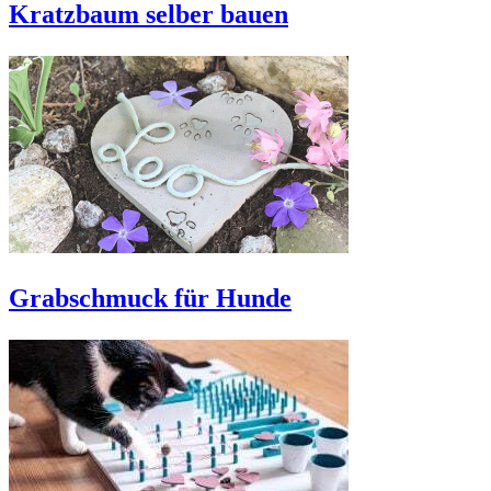
Kratzbaum selber bauen
Grabschmuck für Hunde