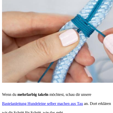
Wenn du
mehrfarbig takeln
möchtest, schau dir unsere
Bastelanleitung Hundeleine selber machen aus Tau
an. Dort erklären
wir dir Schritt für Schritt, wie das geht.