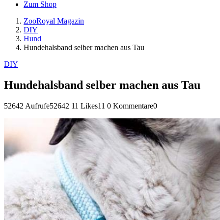
Zum Shop
ZooRoyal Magazin
DIY
Hund
Hundehalsband selber machen aus Tau
DIY
Hundehalsband selber machen aus Tau
52642 Aufrufe
52642
11 Likes
11
0 Kommentare
0