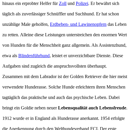
hinaus ein erprobter Helfer für
Zoll
und
Polizei
. Er bewährt sich
täglich als zuverlässiger Schnüffler und Suchhund. Er hat schon
unzählige Male geholfen,
Erdbeben- und Lawinenopfern
das Leben
zu retten. Alleine diese Leistungen unterstreichen den enormen Wert
von Hunden für die Menschheit ganz allgemein. Als Assistenzhund,
etwa als
Blindenführhund
, leistet er unverzichtbare Dienste. Diese
Aufgaben sind zugleich die anspruchsvollsten überhaupt.
Zusammen mit dem Labrador ist der Golden Retriever die hier meist
verwendete Hunderasse. Solche Hunde erleichtern ihren Menschen
tagtäglich das praktische und auch das psychische Leben. Dabei
bringt ein Goldie neben neuer
Lebensqualität auch Lebensfreude
.
1912 wurde er in England als Hunderasse anerkannt. 1954 erfolgte
die Anerkennung durch den Welthundeverband FCI. Der erste