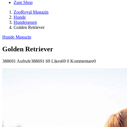
Zum Shop
ZooRoyal Magazin
Hunde
Hunderassen
Golden Retriever
Hunde Magazin
Golden Retriever
388691 Aufrufe
388691
69 Likes
69
0 Kommentare
0