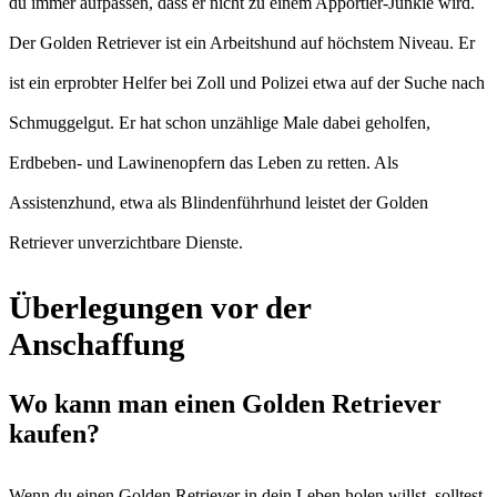
du immer aufpassen, dass er nicht zu einem Apportier-Junkie wird.
Der Golden Retriever ist ein Arbeitshund auf höchstem Niveau. Er
ist ein erprobter Helfer bei Zoll und Polizei etwa auf der Suche nach
Schmuggelgut. Er hat schon unzählige Male dabei geholfen,
Erdbeben- und Lawinenopfern das Leben zu retten. Als
Assistenzhund, etwa als Blindenführhund leistet der Golden
Retriever unverzichtbare Dienste.
Überlegungen vor der
Anschaffung
Wo kann man einen Golden Retriever
kaufen?
Wenn du einen Golden Retriever in dein Leben holen willst, solltest