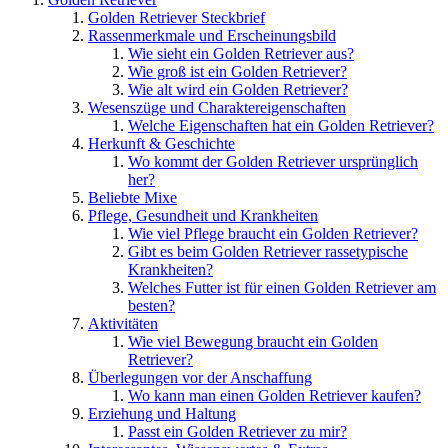
Golden Retriever Steckbrief
Rassenmerkmale und Erscheinungsbild
Wie sieht ein Golden Retriever aus?
Wie groß ist ein Golden Retriever?
Wie alt wird ein Golden Retriever?
Wesenszüge und Charaktereigenschaften
Welche Eigenschaften hat ein Golden Retriever?
Herkunft & Geschichte
Wo kommt der Golden Retriever ursprünglich
her?
Beliebte Mixe
Pflege, Gesundheit und Krankheiten
Wie viel Pflege braucht ein Golden Retriever?
Gibt es beim Golden Retriever rassetypische
Krankheiten?
Welches Futter ist für einen Golden Retriever am
besten?
Aktivitäten
Wie viel Bewegung braucht ein Golden
Retriever?
Überlegungen vor der Anschaffung
Wo kann man einen Golden Retriever kaufen?
Erziehung und Haltung
Passt ein Golden Retriever zu mir?