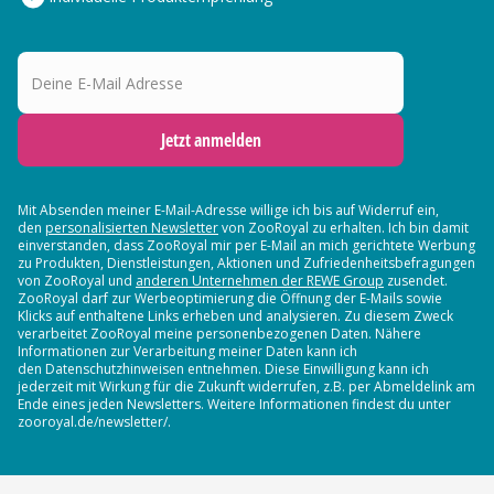
Deine E-Mail Adresse
Jetzt anmelden
Mit Absenden meiner E-Mail-Adresse willige ich bis auf Widerruf ein,
den
personalisierten Newsletter
von ZooRoyal zu erhalten. Ich bin damit
einverstanden, dass ZooRoyal mir per E-Mail an mich gerichtete Werbung
zu Produkten, Dienstleistungen, Aktionen und Zufriedenheitsbefragungen
von ZooRoyal und
anderen Unternehmen der REWE Group
zusendet.
ZooRoyal darf zur Werbeoptimierung die Öffnung der E-Mails sowie
Klicks auf enthaltene Links erheben und analysieren. Zu diesem Zweck
verarbeitet ZooRoyal meine personenbezogenen Daten. Nähere
Informationen zur Verarbeitung meiner Daten kann ich
den Datenschutzhinweisen entnehmen. Diese Einwilligung kann ich
jederzeit mit Wirkung für die Zukunft widerrufen, z.B. per Abmeldelink am
Ende eines jeden Newsletters. Weitere Informationen findest du unter
zooroyal.de/newsletter/.