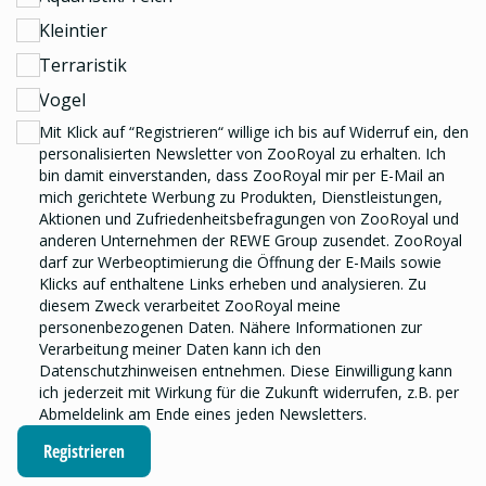
Kleintier
Terraristik
Vogel
Mit Klick auf “Registrieren“ willige ich bis auf Widerruf ein, den
personalisierten Newsletter
von ZooRoyal zu erhalten. Ich
bin damit einverstanden, dass ZooRoyal mir per E-Mail an
mich gerichtete Werbung zu Produkten, Dienstleistungen,
Aktionen und Zufriedenheitsbefragungen von ZooRoyal und
anderen Unternehmen der REWE Group
zusendet. ZooRoyal
darf zur Werbeoptimierung die Öffnung der E-Mails sowie
Klicks auf enthaltene Links erheben und analysieren.
Zu
diesem Zweck verarbeitet ZooRoyal meine
personenbezogenen Daten. Nähere Informationen zur
Verarbeitung meiner Daten kann ich den
Datenschutzhinweisen
entnehmen. Diese Einwilligung kann
ich jederzeit mit Wirkung für die Zukunft widerrufen, z.B. per
Abmeldelink am Ende eines jeden Newsletters.
Registrieren