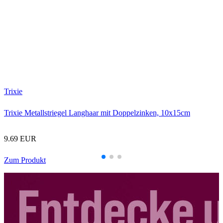
T
T
Trixie
Trixie Metallstriegel Langhaar mit Doppelzinken, 10x15cm
9.69 EUR
Zum Produkt