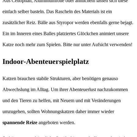
Aus Cellophan, Aluminiumfolie oder ähnlichem lassen sich diese
einfach selber basteln. Das Rascheln des Materials ist ein
zusätzlicher Reiz. Bälle aus Styropor werden ebenfalls gerne bejagt.
Ein im Inneren eines Balles platziertes Glöckchen animiert unsere
Katze noch mehr zum Spielen. Bitte nur unter Aufsicht verwenden!
Indoor-Abenteuerspielplatz
Katzen brauchen stabile Strukturen, aber benötigen genauso
Abwechslung im Alltag. Um ihrer Abenteuerlust nachzukommen
und den Tieren zu helfen, mit Neuem und mit Veränderungen
umzugehen, sollten Wohnungskatzen daher immer wieder
spannende Reize
angeboten werden.