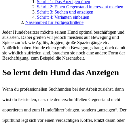
Schritt 1: Das Anzeigen üben
Schritt 2: Einen Gegenstand interessant machen
Schritt 3: Suchen und anzeigen
Schritt 4: Varianten einbauen
Nasenarbeit für Fortgeschrittene
Jeder Hundebesitzer möchte seinen Hund optimal beschäftigen und
auslasten. Dabei greifen wir jedoch meistens auf Bewegung und
Spiele zurück wie Agility, Joggen, große Spaziergänge etc.
Natürlich haben Hunde einen großen Bewegungsdrang, doch damit
sie wirklich zufrieden sind, brauchen sie noch eine andere Form der
Beschäftigung, zum Beispiel die Nasenarbeit.
So lernt dein Hund das Anzeigen
Wenn du professionellen Suchhunden bei der Arbeit zusiehst, dann
wirst du feststellen, dass die den erschnüffelten Gegenstand nicht
apportieren und zum Hundeführer bringen, sondern „anzeigen“. Der
Spürhund legt sich vor einen verdächtigen Koffer, kratzt daran oder