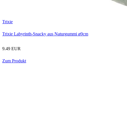
Trixie
Trixie Labyrinth-Snacky aus Naturgummi ø9cm
9.49 EUR
Zum Produkt