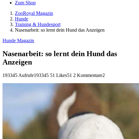
Zum Shop
ZooRoyal Magazin
Hunde
Training & Hundesport
Nasenarbeit: so lernt dein Hund das Anzeigen
Hunde Magazin
Nasenarbeit: so lernt dein Hund das
Anzeigen
193345 Aufrufe
193345
51 Likes
51
2 Kommentare
2