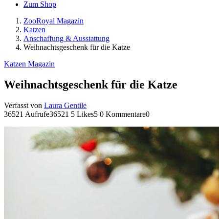
Zum Shop
ZooRoyal Magazin
Katzen
Anschaffung & Ausstattung
Weihnachtsgeschenk für die Katze
Katzen Magazin
Weihnachtsgeschenk für die Katze
Verfasst von
Laura Gentile
36521 Aufrufe
36521
5 Likes
5
0 Kommentare
0