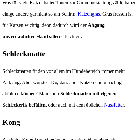
Was für viele Katzenhalter*innen zur Grundausstattung zählt, haben
einige andere gar nicht so am Schirm:
Katzengras
. Gras fressen ist
für Katzen wichtig, denn dadurch wird der
Abgang
unverdaulicher Haarballen
erleichtert.
Schleckmatte
Schleckmatten finden vor allem im Hundebereich immer mehr
Anklang. Aber wusstest Du, dass auch Katzen darauf richtig
abfahren können? Man kann
Schleckmatten mit eigenen
Schleckerlis befüllen
, oder auch mit dem üblichen
Nassfutter
.
Kong
Auch der Kong kommt eigentlich aus dem Hundebereich.