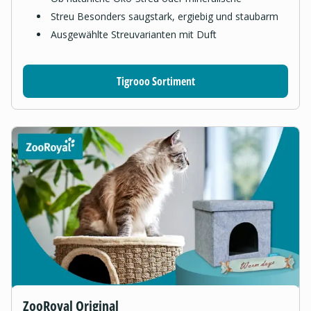
Streu Besonders saugstark, ergiebig und staubarm
Ausgewählte Streuvarianten mit Duft
Tigrooo Sortiment
ZooRoyal Original