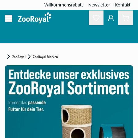
Willkommensrabatt
Newsletter
Kontakt
ZooRoyal
ZooRoyal Marken