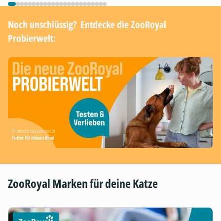
Noch unschlüssig? ​ Entdecke die ZooRoyal
Probierwelt:
ZooRoyal Marken für deine Katze