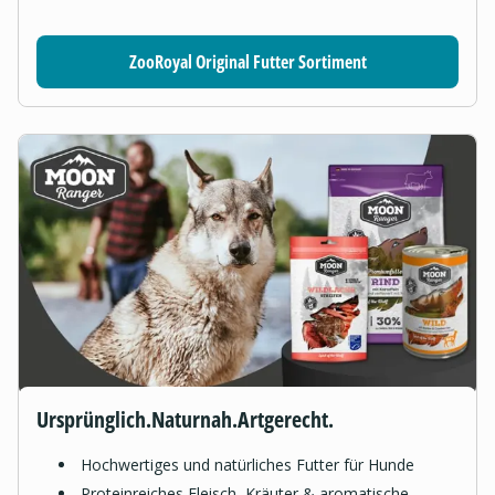
ZooRoyal Original Futter Sortiment
Ursprünglich.Naturnah.Artgerecht.
Hochwertiges und natürliches Futter für Hunde
Proteinreiches Fleisch, Kräuter & aromatische