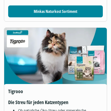
Minkas Naturkost Sortiment
Tigrooo
Die Streu für jeden Katzentypen
Ob natürliche Öko-Streu oder mineralische