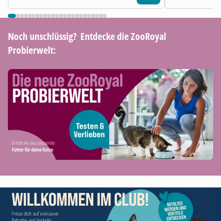
Noch unschlüssig? ​ Entdecke die ZooRoyal
Probierwelt: