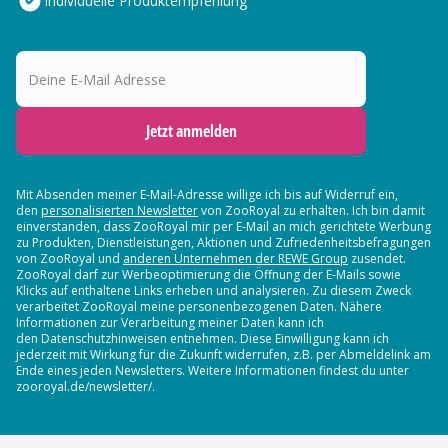
Individuelle Produktempfehlung
Deine E-Mail Adresse
Jetzt anmelden
Mit Absenden meiner E-Mail-Adresse willige ich bis auf Widerruf ein,
den
personalisierten Newsletter
von ZooRoyal zu erhalten. Ich bin damit
einverstanden, dass ZooRoyal mir per E-Mail an mich gerichtete Werbung
zu Produkten, Dienstleistungen, Aktionen und Zufriedenheitsbefragungen
von ZooRoyal und
anderen Unternehmen der REWE Group
zusendet.
ZooRoyal darf zur Werbeoptimierung die Öffnung der E-Mails sowie
Klicks auf enthaltene Links erheben und analysieren. Zu diesem Zweck
verarbeitet ZooRoyal meine personenbezogenen Daten. Nähere
Informationen zur Verarbeitung meiner Daten kann ich
den Datenschutzhinweisen entnehmen. Diese Einwilligung kann ich
jederzeit mit Wirkung für die Zukunft widerrufen, z.B. per Abmeldelink am
Ende eines jeden Newsletters. Weitere Informationen findest du unter
zooroyal.de/newsletter/.