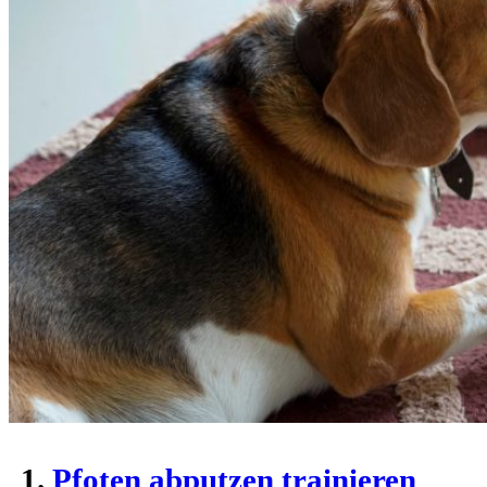
Pfoten abputzen trainieren