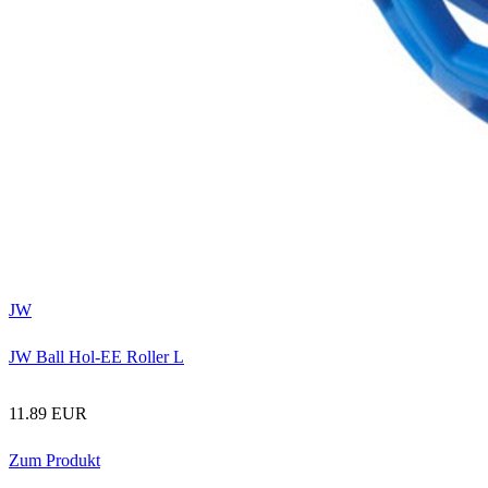
JW
JW Ball Hol-EE Roller L
11.89 EUR
Zum Produkt