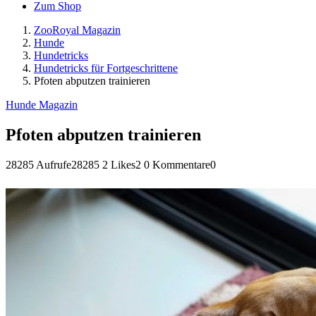
Zum Shop
ZooRoyal Magazin
Hunde
Hundetricks
Hundetricks für Fortgeschrittene
Pfoten abputzen trainieren
Hunde Magazin
Pfoten abputzen trainieren
28285 Aufrufe
28285
2 Likes
2
0 Kommentare
0