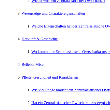
Wie alt wird ein Zentralasiatischer Owtscharka?
Wesenszüge und Charaktereigenschaften
Welche Eigenschaften hat der Zentralasiatische O
Herkunft & Geschichte
Wo kommt der Zentralasiatische Owtscharka urspr
Beliebte Mixe
Pflege, Gesundheit und Krankheiten
Wie viel Pflege braucht ein Zentralasiatischer Owt
Hat ein Zentralasiatischer Owtscharka rassetypisc