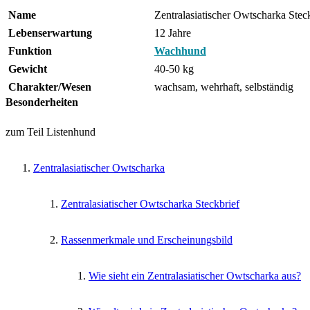
Name
Zentralasiatischer Owtscharka Stec
Lebenserwartung
12 Jahre
Funktion
Wachhund
Gewicht
40-50 kg
Charakter/Wesen
wachsam, wehrhaft, selbständig
Besonderheiten
zum Teil Listenhund
Zentralasiatischer Owtscharka
Zentralasiatischer Owtscharka Steckbrief
Rassenmerkmale und Erscheinungsbild
Wie sieht ein Zentralasiatischer Owtscharka aus?