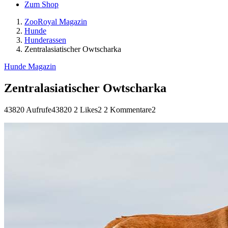
Zum Shop
ZooRoyal Magazin
Hunde
Hunderassen
Zentralasiatischer Owtscharka
Hunde Magazin
Zentralasiatischer Owtscharka
43820 Aufrufe
43820
2 Likes
2
2 Kommentare
2