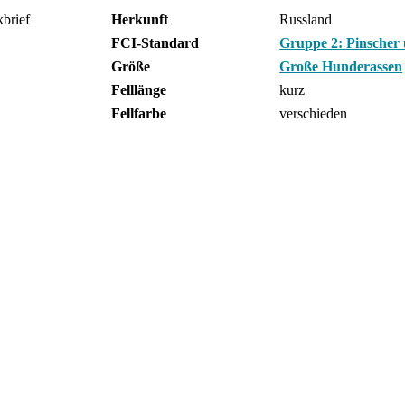
kbrief
Herkunft
Russland
FCI-Standard
Gruppe 2: Pinscher
Größe
Große Hunderassen
Felllänge
kurz
Fellfarbe
verschieden