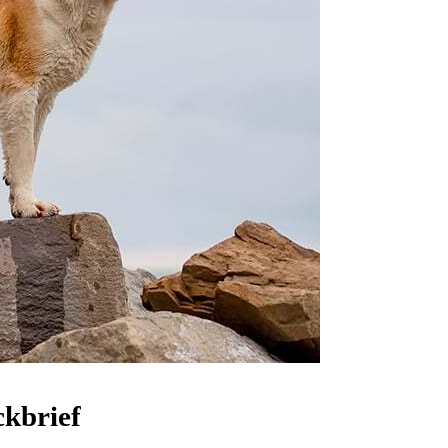
ckbrief