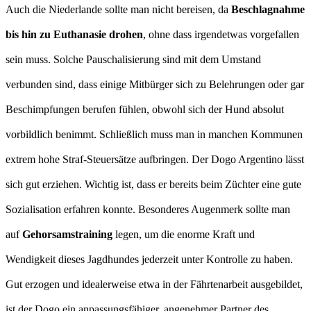
Auch die Niederlande sollte man nicht bereisen, da
Beschlagnahme
bis hin zu Euthanasie drohen
, ohne dass irgendetwas vorgefallen
sein muss. Solche Pauschalisierung sind mit dem Umstand
verbunden sind, dass einige Mitbürger sich zu Belehrungen oder gar
Beschimpfungen berufen fühlen, obwohl sich der Hund absolut
vorbildlich benimmt. Schließlich muss man in manchen Kommunen
extrem hohe Straf-Steuersätze aufbringen. Der Dogo Argentino lässt
sich gut erziehen. Wichtig ist, dass er bereits beim Züchter eine gute
Sozialisation erfahren konnte. Besonderes Augenmerk sollte man
auf
Gehorsamstraining
legen, um die enorme Kraft und
Wendigkeit dieses Jagdhundes jederzeit unter Kontrolle zu haben.
Gut erzogen und idealerweise etwa in der Fährtenarbeit ausgebildet,
ist der Dogo ein anpassungsfähiger, angenehmer Partner des