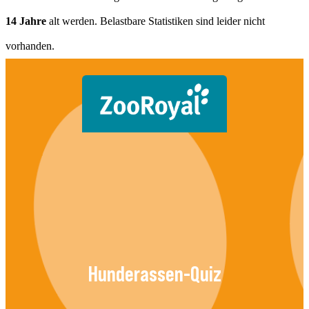
14 Jahre
alt werden. Belastbare Statistiken sind leider nicht
vorhanden.