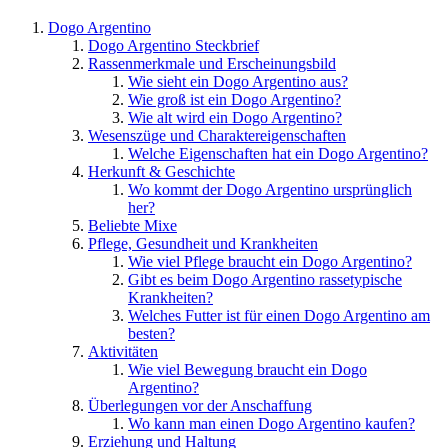
Dogo Argentino
Dogo Argentino Steckbrief
Rassenmerkmale und Erscheinungsbild
Wie sieht ein Dogo Argentino aus?
Wie groß ist ein Dogo Argentino?
Wie alt wird ein Dogo Argentino?
Wesenszüge und Charaktereigenschaften
Welche Eigenschaften hat ein Dogo Argentino?
Herkunft & Geschichte
Wo kommt der Dogo Argentino ursprünglich
her?
Beliebte Mixe
Pflege, Gesundheit und Krankheiten
Wie viel Pflege braucht ein Dogo Argentino?
Gibt es beim Dogo Argentino rassetypische
Krankheiten?
Welches Futter ist für einen Dogo Argentino am
besten?
Aktivitäten
Wie viel Bewegung braucht ein Dogo
Argentino?
Überlegungen vor der Anschaffung
Wo kann man einen Dogo Argentino kaufen?
Erziehung und Haltung