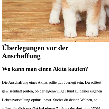
Überlegungen vor der
Anschaffung
Wo kann man einen Akita kaufen?
Die Anschaffung eines Akitas sollte gut überlegt sein. Du solltest
gewissenhaft prüfen, ob der eigenwillige Hund zu deiner eigenen
Lebensvorstellung optimal passt. Suchst du deinen Welpen, so
solltest du dich
vor Ort bei einem Züchter
der drei, dem VDH