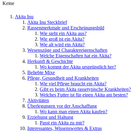
Keine
Akita Inu
Akita Inu Steckbrief
Rassenmerkmale und Erscheinungsbild
Wie sieht ein Akita aus?
Wie groß ist ein Akita?
Wie alt wird ein Akita?
Wesenszüge und Charaktereigenschaften
Welche Eigenschaften hat ein Akita?
Herkunft & Geschichte
Wo kommt der Akita ursprünglich her?
Beliebte Mixe
Pflege, Gesundheit und Krankheiten
Wie viel Pflege braucht ein Akita?
Gibt es beim Akita rassetypische Krankheiten?
Welches Futter ist für einen Akita am besten?
Aktivitäten
Überlegungen vor der Anschaffung
Wo kann man einen Akita kaufen?
Erziehung und Haltung
Passt ein Akita zu mir?
Interessantes, Wissenswertes & Extras