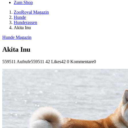
Zum Shop
ZooRoyal Magazin
Hunde
Hunderassen
Akita Inu
Hunde Magazin
Akita Inu
559511 Aufrufe
559511
42 Likes
42
0 Kommentare
0