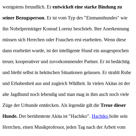
wenigstens freundlich. Er
entwickelt eine starke Bindung zu
seiner Bezugsperson
. Er ist vom Typ des "Einmannhundes" wie
ihn Nobelpreisträger Konrad Lorenz beschrieb. Ihre Anerkennung
müssen sich Herrchen oder Frauchen erst erarbeiten. Wenn diese
dann erarbeitet wurde, ist der intelligente Hund ein ausgesprochen
treuer, kooperativer und zuvorkommender Partner. Er ist bedächtig
und bleibt selbst in hektischen Situationen gelassen. Er strahlt Ruhe
und Erhabenheit aus und zugleich Wildheit. In vielen Akitas ist der
alte Jagdhund noch lebendig und man mag in ihm auch noch viele
Züge der Urhunde entdecken. Als legendär gilt die
Treue dieser
Hunde.
Der berühmteste Akita ist "Hachiko".
Hachiko
holte sein
Herrchen, einen Musikprofessor, jeden Tag nach der Arbeit vom