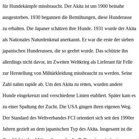
für Hundekämpfe missbraucht. Der Akita ist um 1900 beinahe
ausgestorben. 1930 begannen die Bemühungen, diese Hunderasse
zu erhalten. Die Japaner schätzen ihre Hunde. 1931 wurde der Akita
als Nationales Naturdenkmal anerkannt. Er war die erste der sieben
japanischen Hunderassen, die so geehrt wurde. Das schützte ihn
allerdings nicht davor, im Zweiten Weltkrieg als Lieferant für Felle
zur Herstellung von Militärkleidung missbraucht zu werden. Seine
Zahl nahm rapide ab. Um den Akita zu retten, wurden andere
Hunde eingekreuzt und verschiedene Linien etabliert. Später kam es
zu einer Spaltung der Zucht. Die USA gingen ihren eigenen Weg.
Der Standard des Weltverbandes FCI orientiert sich seit den 1990er
Jahren gezielt an dem japanischen Typ des Akita. Insgesamt ist die