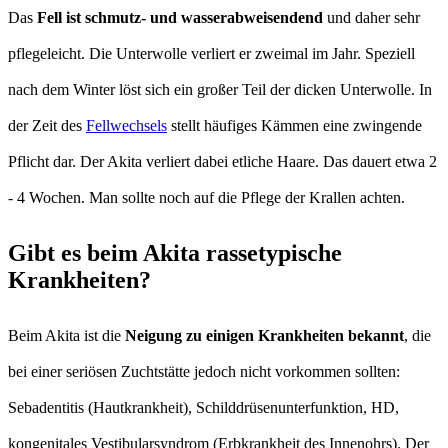
Das
Fell ist schmutz- und wasserabweisendend
und daher sehr
pflegeleicht. Die Unterwolle verliert er zweimal im Jahr. Speziell
nach dem Winter löst sich ein großer Teil der dicken Unterwolle. In
der Zeit des
Fellwechsels
stellt häufiges Kämmen eine zwingende
Pflicht dar. Der Akita verliert dabei etliche Haare. Das dauert etwa 2
- 4 Wochen. Man sollte noch auf die Pflege der Krallen achten.
Gibt es beim Akita rassetypische
Krankheiten?
Beim Akita ist die
Neigung zu einigen Krankheiten bekannt
, die
bei einer seriösen Zuchtstätte jedoch nicht vorkommen sollten:
Sebadentitis (Hautkrankheit), Schilddrüsenunterfunktion, HD,
kongenitales Vestibularsyndrom (Erbkrankheit des Innenohrs). Der