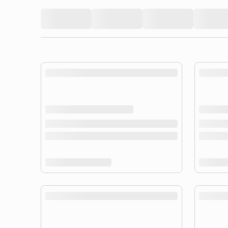
product.loading-products