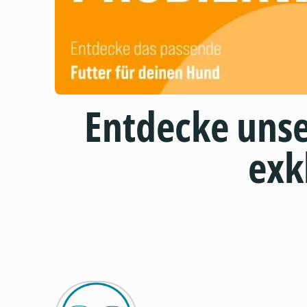
Entdecke uns
exk