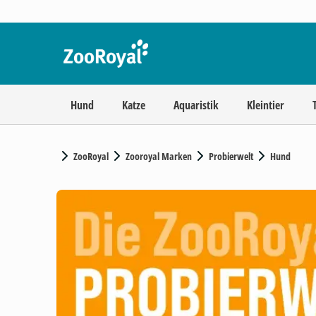
Hund
Katze
Aquaristik
Kleintier
ZooRoyal
Zooroyal Marken
Probierwelt
Hund