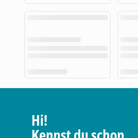
Hi!
Kennst du schon