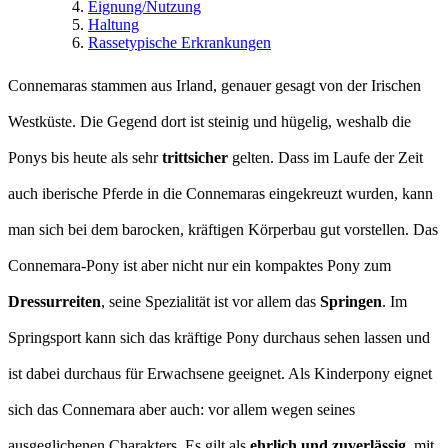
Eignung/Nutzung
Haltung
Rassetypische Erkrankungen
Connemaras stammen aus Irland, genauer gesagt von der Irischen
Westküste. Die Gegend dort ist steinig und hügelig, weshalb die
Ponys bis heute als sehr
trittsicher
gelten. Dass im Laufe der Zeit
auch iberische Pferde in die Connemaras eingekreuzt wurden, kann
man sich bei dem barocken, kräftigen Körperbau gut vorstellen. Das
Connemara-Pony ist aber nicht nur ein kompaktes Pony zum
Dressurreiten
, seine Spezialität ist vor allem das
Springen
. Im
Springsport kann sich das kräftige Pony durchaus sehen lassen und
ist dabei durchaus für Erwachsene geeignet. Als Kinderpony eignet
sich das Connemara aber auch: vor allem wegen seines
ausgeglichenen Charakters. Es gilt als
ehrlich und zuverlässig
, mit