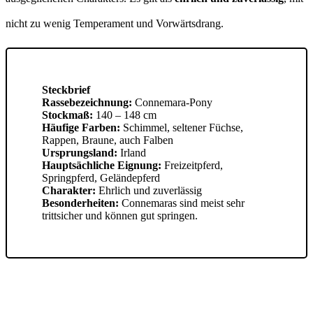
nicht zu wenig Temperament und Vorwärtsdrang.
Steckbrief
Rassebezeichnung:
Connemara-Pony
Stockmaß:
140 – 148 cm
Häufige Farben:
Schimmel, seltener Füchse,
Rappen, Braune, auch Falben
Ursprungsland:
Irland
Hauptsächliche Eignung:
Freizeitpferd,
Springpferd, Geländepferd
Charakter:
Ehrlich und zuverlässig
Besonderheiten:
Connemaras sind meist sehr
trittsicher und können gut springen.