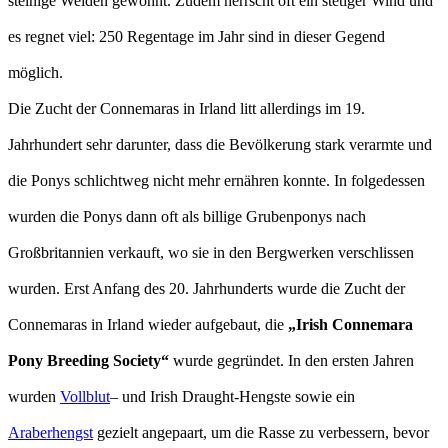
steinige Weiden gewohnt. Zudem herrscht oft ein stetiger Wind und
es regnet viel: 250 Regentage im Jahr sind in dieser Gegend
möglich.
Die Zucht der Connemaras in Irland litt allerdings im 19.
Jahrhundert sehr darunter, dass die Bevölkerung stark verarmte und
die Ponys schlichtweg nicht mehr ernähren konnte. In folgedessen
wurden die Ponys dann oft als billige Grubenponys nach
Großbritannien verkauft, wo sie in den Bergwerken verschlissen
wurden. Erst Anfang des 20. Jahrhunderts wurde die Zucht der
Connemaras in Irland wieder aufgebaut, die
„Irish Connemara
Pony Breeding Society“
wurde gegründet. In den ersten Jahren
wurden
Vollblut
– und Irish Draught-Hengste sowie ein
Araberhengst
gezielt angepaart, um die Rasse zu verbessern, bevor