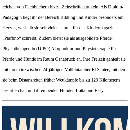
reichen von Fachbüchern bis zu Zeitschriftenartikeln. Als Diplom-
Pädagogin liegt ihr der Bereich Bildung und Kinder besonders am
Herzen, weshalb sie seit vielen Jahren für das Kindermagazin
„Piaffino“ schreibt. Zudem bietet sie als ausgebildete Pferde-
Physiotherapeutin (DIPO) Akupunktur und Physiotherapie für
Pferde und Hunde im Raum Osnabrück an. Ihre Freizeit genießt sie
mit ihrem inzwischen 24-jährigen Vollblutaraber El Santee, mit dem
sie beim Distanzreiten früher Wettkämpfe bis zu 120 Kilometern
bestritten hat, und ihren beiden Hunden Lotta und Easy.