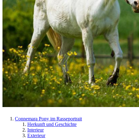
Connemara Pony im Rasseportrait
Herkunft und Geschichte
Interieur
Exterieur