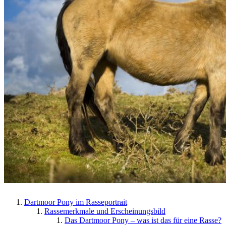
Dartmoor Pony im Rasseportrait
Rassemerkmale und Erscheinungsbild
Das Dartmoor Pony – was ist das für eine Rasse?