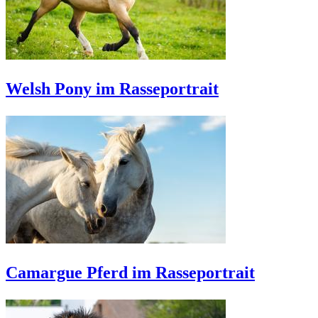
Welsh Pony im Rasseportrait
Camargue Pferd im Rasseportrait