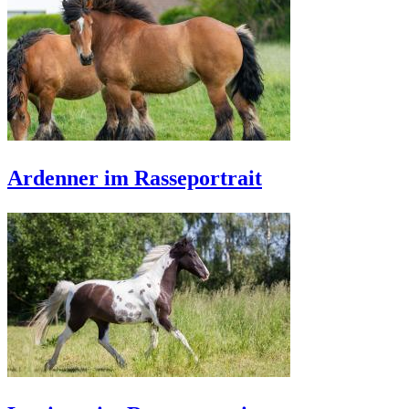
Ardenner im Rasseportrait