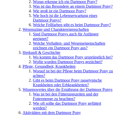
Woran erkenne ich ein Dartmoor Pony?
Was ist das Besondere an einem Dartmoor Pony?
Wie groß ist ein Dartmoor Pony?
Wie hoch ist die Lebenserwartung eines
Dartmoor Ponys?
Welche Fellfarben gibt es beim Dartmoor Pony?
Wesenszüge und Charaktereigenschaften
Sind Dartmoor Ponys auch für Anfänger
geeignet?
Welche Verhalten- und Wesenseigenschaften
zeichnen ein Dartmoor Pony aus?
Herkunft & Geschichte
Wo kommt das Dartmoor Pony ursprünglich her?
Wofür wurden Dartmoor Ponys gezüchtet?
Pflege, Gesundheit, Krankheiten
Worauf ist bei der Pflege beim Dartmoor Pony zu
achten?
Gibt es beim Dartmoor Pony rassetypische
Krankheiten oder Erbkrankheiten?
Wissenswertes über die Ernährung der Dartmoor Ponys
Was ist bei den Fütterungszeiten und der
Futtermenge zu beachten?
Wie oft sollte das Dartmoor Pony gefüttert
werden?
Aktivitäten mit dem Dartmoor Pony