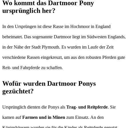
Wo kommt das Dartmoor Pony
ursprünglich her?
In den Ursprüngen ist diese Rasse im Hochmoor in England
beheimatet. Das sogenannte Dartmoor liegt im Südwesten Englands,
in der Nähe der Stadt Plymouth. Es wurden im Laufe der Zeit
verschiedene Rassen eingekreuzt, um aus den robusten Pferden gute
Reit- und Fahrpferde zu schaffen.
Wofür wurden Dartmoor Ponys
gezüchtet?
Ursprünglich dienten die Ponys als
Trag- und Reitpferde
. Sie
kamen auf
Farmen und in Minen
zum Einsatz. An den
Königshäusern wurden sie für die Kinder als Reitpferde genutzt.