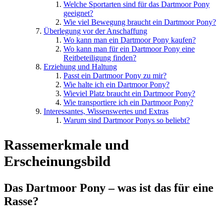
Welche Sportarten sind für das Dartmoor Pony
geeignet?
Wie viel Bewegung braucht ein Dartmoor Pony?
Überlegung vor der Anschaffung
Wo kann man ein Dartmoor Pony kaufen?
Wo kann man für ein Dartmoor Pony eine
Reitbeteiligung finden?
Erziehung und Haltung
Passt ein Dartmoor Pony zu mir?
Wie halte ich ein Dartmoor Pony?
Wieviel Platz braucht ein Dartmoor Pony?
Wie transportiere ich ein Dartmoor Pony?
Interessantes, Wissenswertes und Extras
Warum sind Dartmoor Ponys so beliebt?
Rassemerkmale und
Erscheinungsbild
Das Dartmoor Pony – was ist das für eine
Rasse?