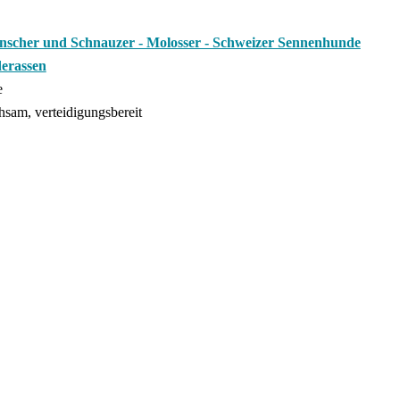
nscher und Schnauzer - Molosser - Schweizer Sennenhunde
erassen
e
hsam, verteidigungsbereit