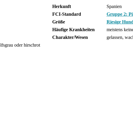
Herkunft
Spanien
FCI-Standard
Gruppe 2: Pi
Größe
Riesige Hund
Häufige Krankheiten
meistens kein
Charakter/Wesen
gelassen, wac
olfsgrau oder hirschrot