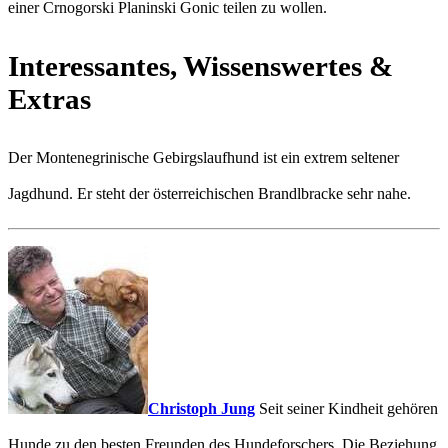
einer Crnogorski Planinski Gonic teilen zu wollen.
Interessantes, Wissenswertes &
Extras
Der Montenegrinische Gebirgslaufhund ist ein extrem seltener
Jagdhund. Er steht der österreichischen Brandlbracke sehr nahe.
Christoph Jung
Seit seiner Kindheit gehören
Hunde zu den besten Freunden des Hundeforschers. Die Beziehung