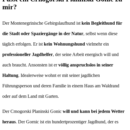
mir?
Der Montenegrinische Gebirgslaufhund ist
kein Begleithund für
die Stadt oder Spaziergänge in der Natur
, selbst wenn diese
täglich erfolgen. Er ist
kein Wohnungshund
vielmehr ein
professioneller Jagdhelfer
, der seine Arbeit energisch will und
auch braucht. Ansonsten ist er
völlig anspruchslos in seiner
Haltung
. Idealerweise wohnt er mit seiner jagdlichen
Führungsperson und deren Familie in einem Haus am Waldrand
oder auf dem Land mit Garten.
Der Crnogorski Planinski Gonic
will und kann bei jedem Wetter
heraus
. Der Gornic ist ein hundertprozentiger Jagdhund, der es