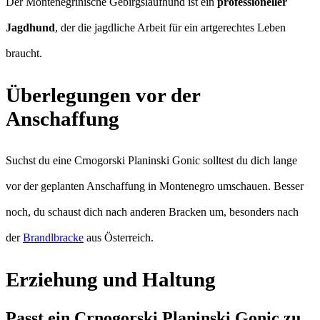
Der Montenegrinische Gebirgslaufhund ist ein
professioneller
Jagdhund
, der die jagdliche Arbeit für ein artgerechtes Leben
braucht.
Überlegungen vor der
Anschaffung
Suchst du eine Crnogorski Planinski Gonic solltest du dich lange
vor der geplanten Anschaffung in Montenegro umschauen. Besser
noch, du schaust dich nach anderen Bracken um, besonders nach
der
Brandlbracke
aus Österreich.
Erziehung und Haltung
Passt ein Crnogorski Planinski Gonic zu