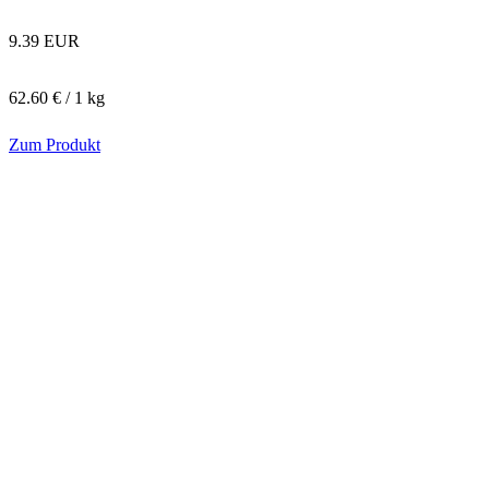
9.39 EUR
62.60 € / 1 kg
Zum Produkt