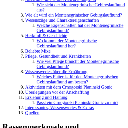
Wie sieht der Montenegrinische Gebirgslaufhund
aus?
Wie alt wird ein Montenegrinischer Gebirgslaufhund?
Wesenszüge und Charaktereigenschaften
Welche Eigenschaften hat der Montenegrinische
Gebirgslaufhund?
Herkunft & Geschichte
Wo kommt der Montenegrinische
Gebirgslaufhund her?
Beliebte Mixe
Pflege, Gesundheit und Krankheiten
Wie viel Pflege braucht der Montenegrinische
Gebirgslaufhund?
Wissenswertes über die Ernährung
Welches Futter ist für den Montenegrinischen
Gebirgslaufhund am besten?
Aktivitäten mit dem Crnogorski Planinski Gonic
Überlegungen vor der Anschaffung
Erziehung und Haltung
Passt ein Crnogorski Planinski Gonic zu mir?
Interessantes, Wissenswertes & Extras
Quellen
Rassenmerkmale und