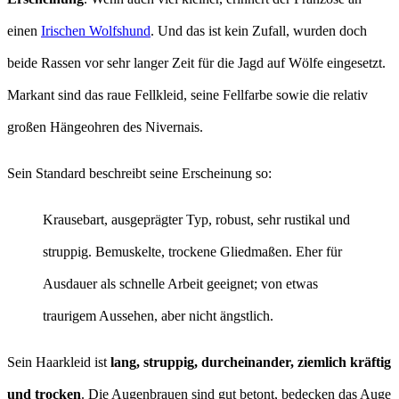
einen
Irischen Wolfshund
. Und das ist kein Zufall, wurden doch
beide Rassen vor sehr langer Zeit für die Jagd auf Wölfe eingesetzt.
Markant sind das raue Fellkleid, seine Fellfarbe sowie die relativ
großen Hängeohren des Nivernais.
Sein Standard beschreibt seine Erscheinung so:
Krausebart, ausgeprägter Typ, robust, sehr rustikal und
struppig. Bemuskelte, trockene Gliedmaßen. Eher für
Ausdauer als schnelle Arbeit geeignet; von etwas
traurigem Aussehen, aber nicht ängstlich.
Sein Haarkleid ist
lang, struppig, durcheinander, ziemlich kräftig
und trocken
. Die Augenbrauen sind gut betont, bedecken das Auge