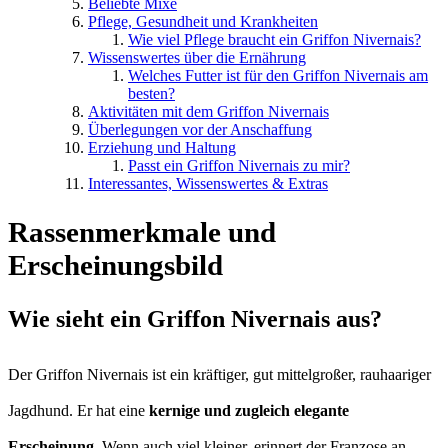
Beliebte Mixe
Pflege, Gesundheit und Krankheiten
Wie viel Pflege braucht ein Griffon Nivernais?
Wissenswertes über die Ernährung
Welches Futter ist für den Griffon Nivernais am
besten?
Aktivitäten mit dem Griffon Nivernais
Überlegungen vor der Anschaffung
Erziehung und Haltung
Passt ein Griffon Nivernais zu mir?
Interessantes, Wissenswertes & Extras
Rassenmerkmale und
Erscheinungsbild
Wie sieht ein Griffon Nivernais aus?
Der Griffon Nivernais ist ein kräftiger, gut mittelgroßer, rauhaariger
Jagdhund. Er hat eine
kernige und zugleich elegante
Erscheinung
. Wenn auch viel kleiner, erinnert der Franzose an