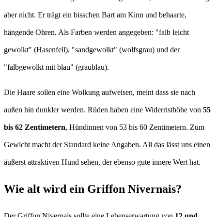
aber nicht. Er trägt ein bisschen Bart am Kinn und behaarte,
hängende Ohren. Als Farben werden angegeben: "falb leicht
gewolkt" (Hasenfell), "sandgewolkt" (wolfsgrau) und der
"falbgewolkt mit blau" (graublau).
Die Haare sollen eine Wolkung aufweisen, meint dass sie nach
außen hin dunkler werden. Rüden haben eine Widerristhöhe von
55
bis 62 Zentimetern
, Hündinnen von 53 bis 60 Zentimetern. Zum
Gewicht macht der Standard keine Angaben. All das lässt uns einen
äußerst attraktiven Hund sehen, der ebenso gute innere Wert hat.
Wie alt wird ein Griffon Nivernais?
Der Griffon Nivernais sollte eine Lebenserwartung von
12 und