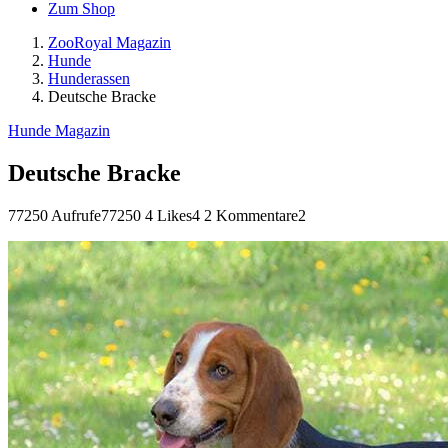
Zum Shop
ZooRoyal Magazin
Hunde
Hunderassen
Deutsche Bracke
Hunde Magazin
Deutsche Bracke
77250 Aufrufe
77250
4 Likes
4
2 Kommentare
2