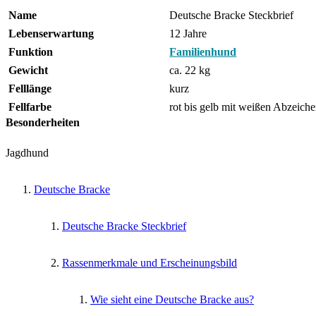
Name
Deutsche Bracke Steckbrief
Lebenserwartung
12 Jahre
Funktion
Familienhund
Gewicht
ca. 22 kg
Felllänge
kurz
Fellfarbe
rot bis gelb mit weißen Abzeich
Besonderheiten
Jagdhund
Deutsche Bracke
Deutsche Bracke Steckbrief
Rassenmerkmale und Erscheinungsbild
Wie sieht eine Deutsche Bracke aus?