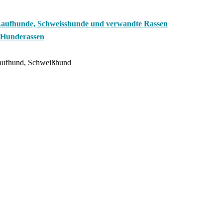
Laufhunde, Schweisshunde und verwandte Rassen
 Hunderassen
aufhund, Schweißhund