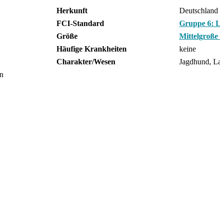
Herkunft
Deutschland
FCI-Standard
Gruppe 6: 
Größe
Mittelgroße
Häufige Krankheiten
keine
Charakter/Wesen
Jagdhund, L
en