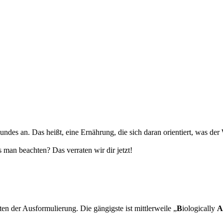
ndes an. Das heißt, eine Ernährung, die sich daran orientiert, was der
 man beachten? Das verraten wir dir jetzt!
ten der Ausformulierung. Die gängigste ist mittlerweile „
B
iologically
A