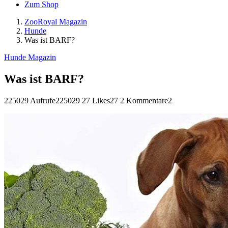
Zum Shop
ZooRoyal Magazin
Hunde
Was ist BARF?
Hunde Magazin
Was ist BARF?
225029 Aufrufe
225029
27 Likes
27
2 Kommentare
2