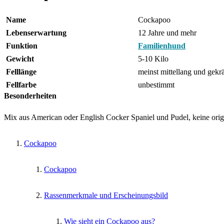
Name
Cockapoo
Lebenserwartung
12 Jahre und mehr
Funktion
Familienhund
Gewicht
5-10 Kilo
Felllänge
meinst mittellang und gekrä
Fellfarbe
unbestimmt
Besonderheiten
Mix aus American oder English Cocker Spaniel und Pudel, keine ori
Cockapoo
Cockapoo
Rassenmerkmale und Erscheinungsbild
Wie sieht ein Cockapoo aus?