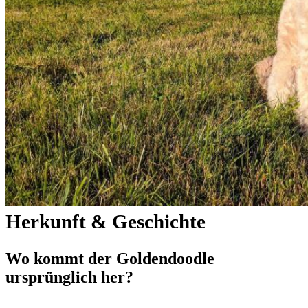
Herkunft & Geschichte
Wo kommt der Goldendoodle
ursprünglich her?