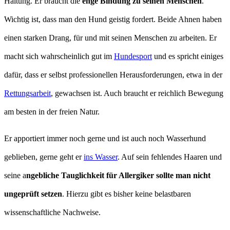
Haltung. Er braucht die
enge Bindung zu seinen Menschen
.
Wichtig ist, dass man den Hund geistig fordert. Beide Ahnen haben
einen starken Drang, für und mit seinen Menschen zu arbeiten. Er
macht sich wahrscheinlich gut im
Hundesport
und es spricht einiges
dafür, dass er selbst professionellen Herausforderungen, etwa in der
Rettungsarbeit
, gewachsen ist. Auch braucht er reichlich Bewegung
am besten in der freien Natur.
Er apportiert immer noch gerne und ist auch noch Wasserhund
geblieben, gerne geht er
ins Wasser
. Auf sein fehlendes Haaren und
seine a
ngebliche Tauglichkeit für Allergiker sollte man nicht
ungeprüft setzen
. Hierzu gibt es bisher keine belastbaren
wissenschaftliche Nachweise.