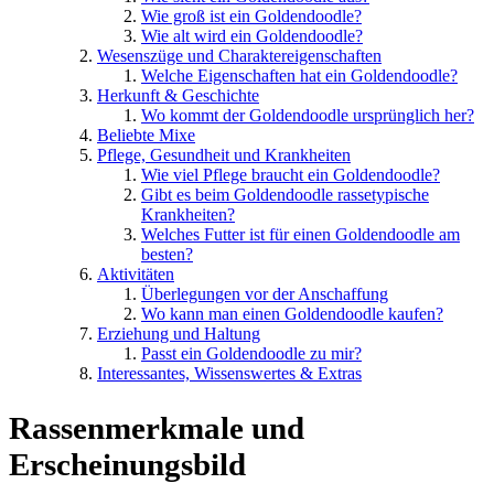
Wie groß ist ein Goldendoodle?
Wie alt wird ein Goldendoodle?
Wesenszüge und Charaktereigenschaften
Welche Eigenschaften hat ein Goldendoodle?
Herkunft & Geschichte
Wo kommt der Goldendoodle ursprünglich her?
Beliebte Mixe
Pflege, Gesundheit und Krankheiten
Wie viel Pflege braucht ein Goldendoodle?
Gibt es beim Goldendoodle rassetypische
Krankheiten?
Welches Futter ist für einen Goldendoodle am
besten?
Aktivitäten
Überlegungen vor der Anschaffung
Wo kann man einen Goldendoodle kaufen?
Erziehung und Haltung
Passt ein Goldendoodle zu mir?
Interessantes, Wissenswertes & Extras
Rassenmerkmale und
Erscheinungsbild