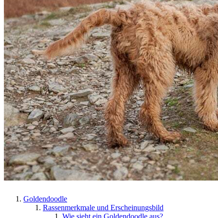
Goldendoodle
Rassenmerkmale und Erscheinungsbild
Wie sieht ein Goldendoodle aus?