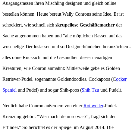
Ausgangsrassen ihren Mischling designen und gleich online
bestellen können. Heute bereut Wally Conrons seine Idee. Er ist
schockiert, wie schnell sich
skrupellose Geschäftemacher
der
Sache angenommen haben und "alle möglichen Rassen auf das
wuschelige Tier loslassen und so Designerhündchen heranzüchten -
alles ohne Rücksicht auf die Gesundheit dieser neuartigen
Kreaturen, wie Conron anmahnt: Mittlerweile gebe es Golden-
Retriever-Pudel, sogenannte Goldendoodles, Cockapoos (C
ocker
Spaniel
und Pudel) und sogar Shih-poos (
Shih Tzu
und Pudel).
Neulich habe Conron außerdem von einer
Rottweiler
-Pudel-
Kreuzung gehört. "Wer macht denn so was?", fragt sich der
Erfinder." So berichtet es der Spiegel im August 2014. Die