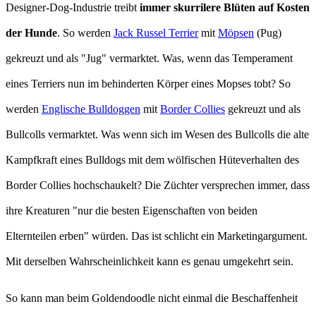
Designer-Dog-Industrie treibt
immer skurrilere Blüten auf Kosten
der Hunde
. So werden
Jack Russel Terrier
mit
Möpsen
(Pug)
gekreuzt und als "Jug" vermarktet. Was, wenn das Temperament
eines Terriers nun im behinderten Körper eines Mopses tobt? So
werden
Englische Bulldoggen
mit
Border Collies
gekreuzt und als
Bullcolls vermarktet. Was wenn sich im Wesen des Bullcolls die alte
Kampfkraft eines Bulldogs mit dem wölfischen Hüteverhalten des
Border Collies hochschaukelt? Die Züchter versprechen immer, dass
ihre Kreaturen "nur die besten Eigenschaften von beiden
Elternteilen erben" würden. Das ist schlicht ein Marketingargument.
Mit derselben Wahrscheinlichkeit kann es genau umgekehrt sein.
So kann man beim Goldendoodle nicht einmal die Beschaffenheit