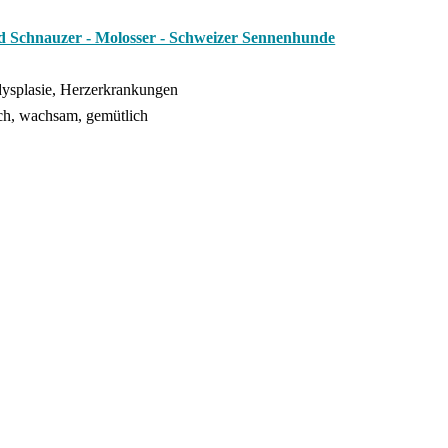
d Schnauzer - Molosser - Schweizer Sennenhunde
dysplasie, Herzerkrankungen
ich, wachsam, gemütlich