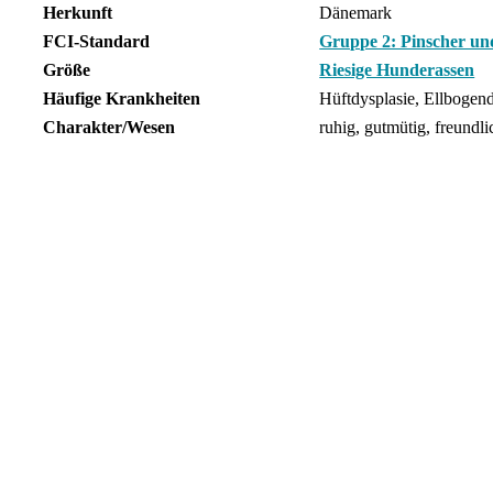
Herkunft
Dänemark
FCI-Standard
Gruppe 2: Pinscher un
Größe
Riesige Hunderassen
Häufige Krankheiten
Hüftdysplasie, Ellbogen
Charakter/Wesen
ruhig, gutmütig, freundl