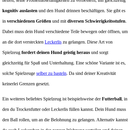
helfen, seine Problemlösefähigkeiten zu verbessern, ihn gleichzeitig
kognitiv auslasten
und den Hund drinnen beschäftigen. Sie gibt es
in
verschiedenen Größen
und mit
diversen Schwierigkeitsstufen
.
Dabei muss dein Hund verschiedene Teile bewegen oder öffnen, um
an die dort versteckten
Leckerlis
zu gelangen. Diese Art von
Spielzeug
fordert deinen Hund geistig heraus
und sorgt
gleichzeitig für Spaß und Unterhaltung. Eine schöne Variante ist es,
solche Spielzeuge
selber zu basteln
. Da sind deiner Kreativität
keinerlei Grenzen gesetzt.
Ein weiteres beliebtes Spielzeug ist beispielsweise der
Futterball
, in
den du Trockenfutter oder Leckerlis füllen kannst. Dein Hund muss
den Ball rollen, um an die Belohnung zu gelangen. Alternativ kannst