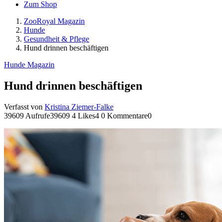
Zum Shop
ZooRoyal Magazin
Hunde
Gesundheit & Pflege
Hund drinnen beschäftigen
Hunde Magazin
Hund drinnen beschäftigen
Verfasst von
Kristina Ziemer-Falke
39609 Aufrufe
39609
4 Likes
4
0 Kommentare
0