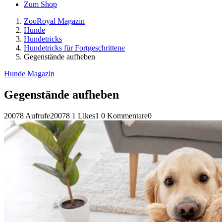
Zum Shop
ZooRoyal Magazin
Hunde
Hundetricks
Hundetricks für Fortgeschrittene
Gegenstände aufheben
Hunde Magazin
Gegenstände aufheben
20078 Aufrufe
20078
1 Likes
1
0 Kommentare
0