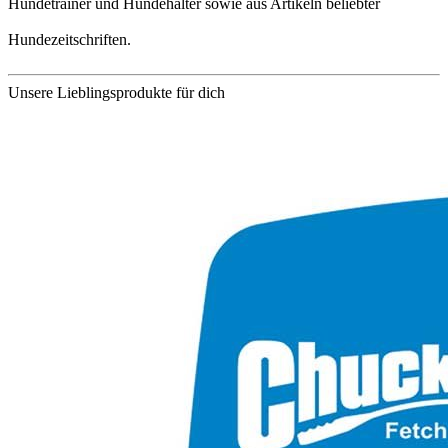
Hundetrainer und Hundehalter sowie aus Artikeln beliebter
Hundezeitschriften.
Unsere Lieblingsprodukte für dich