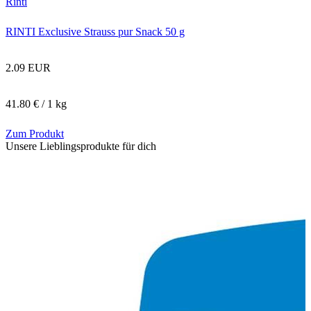
Rinti
RINTI Exclusive Strauss pur Snack 50 g
2.09 EUR
41.80 € / 1 kg
Zum Produkt
Unsere Lieblingsprodukte für dich