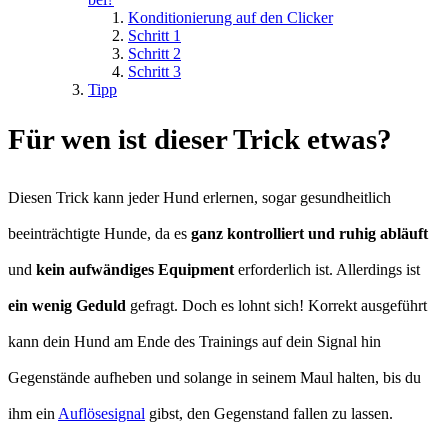
Konditionierung auf den Clicker
Schritt 1
Schritt 2
Schritt 3
Tipp
Für wen ist dieser Trick etwas?
Diesen Trick kann jeder Hund erlernen, sogar gesundheitlich
beeinträchtigte Hunde, da es
ganz kontrolliert und ruhig abläuft
und
kein aufwändiges Equipment
erforderlich ist. Allerdings ist
ein wenig Geduld
gefragt. Doch es lohnt sich! Korrekt ausgeführt
kann dein Hund am Ende des Trainings auf dein Signal hin
Gegenstände aufheben und solange in seinem Maul halten, bis du
ihm ein
Auflösesignal
gibst, den Gegenstand fallen zu lassen.