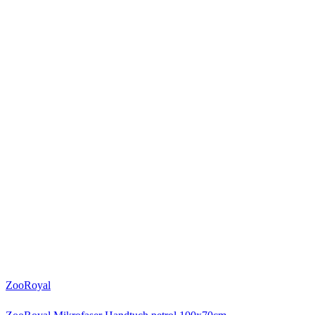
ZooRoyal