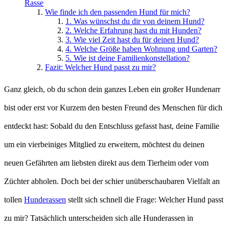
Rasse
Wie finde ich den passenden Hund für mich?
1. Was wünschst du dir von deinem Hund?
2. Welche Erfahrung hast du mit Hunden?
3. Wie viel Zeit hast du für deinen Hund?
4. Welche Größe haben Wohnung und Garten?
5. Wie ist deine Familienkonstellation?
Fazit: Welcher Hund passt zu mir?
Ganz gleich, ob du schon dein ganzes Leben ein großer Hundenarr
bist oder erst vor Kurzem den besten Freund des Menschen für dich
entdeckt hast: Sobald du den Entschluss gefasst hast, deine Familie
um ein vierbeiniges Mitglied zu erweitern, möchtest du deinen
neuen Gefährten am liebsten direkt aus dem Tierheim oder vom
Züchter abholen. Doch bei der schier unüberschaubaren Vielfalt an
tollen
Hunderassen
stellt sich schnell die Frage: Welcher Hund passt
zu mir? Tatsächlich unterscheiden sich alle Hunderassen in