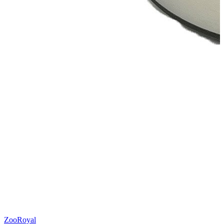
ZooRoyal