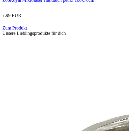
ZooRoyal Mikrofaser Handtuch petrol 100x70cm
7.99 EUR
Zum Produkt
Unsere Lieblingsprodukte für dich