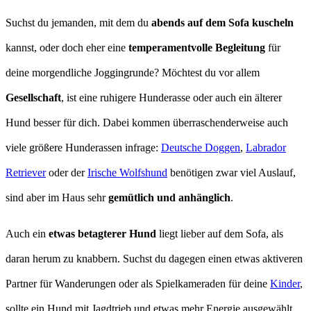
Suchst du jemanden, mit dem du
abends auf dem Sofa kuscheln
kannst, oder doch eher eine
temperamentvolle Begleitung
für
deine morgendliche Joggingrunde? Möchtest du vor allem
Gesellschaft
, ist eine ruhigere Hunderasse oder auch ein älterer
Hund besser für dich. Dabei kommen überraschenderweise auch
viele größere Hunderassen infrage:
Deutsche Doggen
,
Labrador
Retriever
oder der
Irische Wolfshund
benötigen zwar viel Auslauf,
sind aber im Haus sehr
gemütlich und anhänglich
.
Auch ein
etwas betagterer Hund
liegt lieber auf dem Sofa, als
daran herum zu knabbern. Suchst du dagegen einen etwas aktiveren
Partner für Wanderungen oder als Spielkameraden für deine
Kinder
,
sollte ein Hund mit Jagdtrieb und etwas mehr Energie ausgewählt