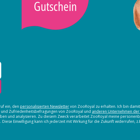
Gutschein
ruf ein, den
personalisierten Newsletter
von ZooRoyal zu erhalten. Ich bin dami
en und Zufriedenheitsbefragungen von ZooRoyal und
anderen Unternehmen der
erheben und analysieren. Zu diesem Zweck verarbeitet ZooRoyal meine persone
iese Einwilligung kann ich jederzeit mit Wirkung für die Zukunft widerrufen, z