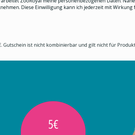
rarbeitet ZooRoyal meine personenbezogenen Daten. Näher
nehmen. Diese Einwilligung kann ich jederzeit mit Wirkung f
. Gutschein ist nicht kombinierbar und gilt nicht für Produ
5€