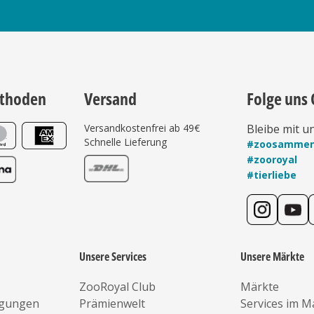
thoden
Versand
Folge uns 
Versandkostenfrei ab 49€
Bleibe mit u
Schnelle Lieferung
#zoosamme
#zooroyal
#tierliebe
Unsere Services
Unsere Märkte
ZooRoyal Club
Märkte
ngungen
Prämienwelt
Services im M