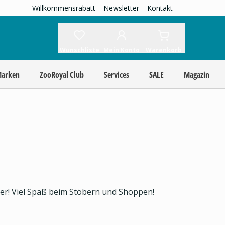
Willkommensrabatt
Newsletter
Kontakt
Wunschliste
Mein Konto
Warenkorb
Marken
ZooRoyal Club
Services
SALE
Magazin
ier! Viel Spaß beim Stöbern und Shoppen!