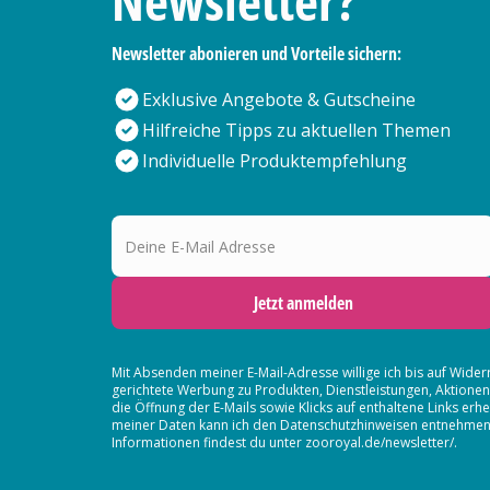
Newsletter?
Newsletter abonieren und Vorteile sichern:
Exklusive Angebote & Gutscheine
Hilfreiche Tipps zu aktuellen Themen
Individuelle Produktempfehlung
Deine E-Mail Adresse
Jetzt anmelden
Mit Absenden meiner E-Mail-Adresse willige ich bis auf Wider
gerichtete Werbung zu Produkten, Dienstleistungen, Aktion
die Öffnung der E-Mails sowie Klicks auf enthaltene Links 
meiner Daten kann ich den Datenschutzhinweisen entnehmen. D
Informationen findest du unter zooroyal.de/newsletter/.