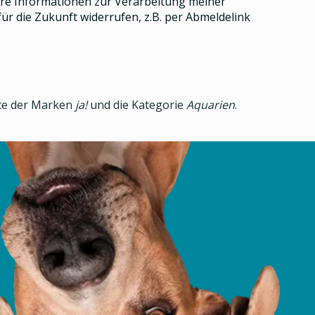
e Informationen zur Verarbeitung meiner
ür die Zukunft widerrufen, z.B. per Abmeldelink
kte der Marken
ja!
und die Kategorie
Aquarien
.