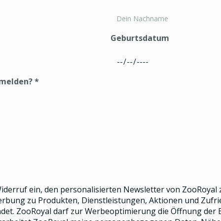
Geburtsdatum
nmelden?
*
 Widerruf ein, den
personalisierten Newsletter
von ZooRoyal z
Werbung zu Produkten, Dienstleistungen, Aktionen und Zuf
et. ZooRoyal darf zur Werbeoptimierung die Öffnung der E-