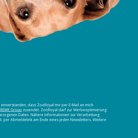
t einverstanden, dass ZooRoyal mir per E-Mail an mich
 REWE Group
zusendet. ZooRoyal darf zur Werbeoptimierung
nbezogenen Daten. Nähere Informationen zur Verarbeitung
.B. per Abmeldelink am Ende eines jeden Newsletters. Weitere