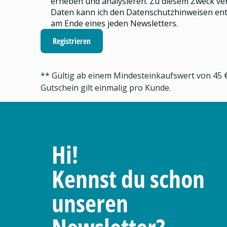
erheben und analysieren.
Zu diesem Zweck ve
Daten kann ich den
Datenschutzhinweisen
ent
am Ende eines jeden Newsletters.
Registrieren
** Gültig ab einem Mindesteinkaufswert von 45 €
Gutschein gilt einmalig pro Kunde.
Hi!
Kennst du schon
unseren