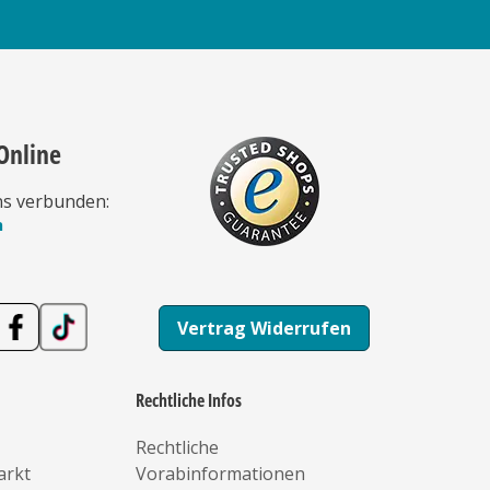
Online
ns verbunden:
n
Vertrag Widerrufen
Rechtliche Infos
Rechtliche
arkt
Vorabinformationen