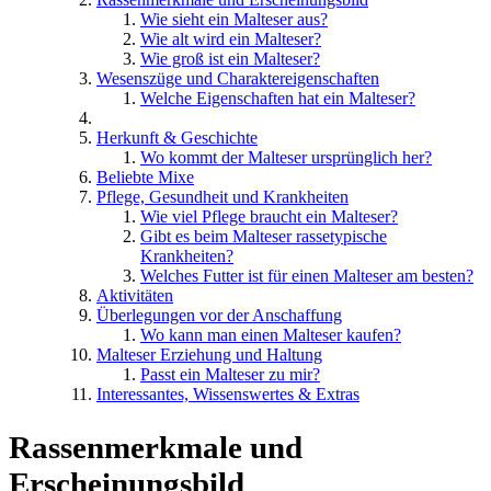
Wie sieht ein Malteser aus?
Wie alt wird ein Malteser?
Wie groß ist ein Malteser?
Wesenszüge und Charaktereigenschaften
Welche Eigenschaften hat ein Malteser?
Herkunft & Geschichte
Wo kommt der Malteser ursprünglich her?
Beliebte Mixe
Pflege, Gesundheit und Krankheiten
Wie viel Pflege braucht ein Malteser?
Gibt es beim Malteser rassetypische
Krankheiten?
Welches Futter ist für einen Malteser am besten?
Aktivitäten
Überlegungen vor der Anschaffung
Wo kann man einen Malteser kaufen?
Malteser Erziehung und Haltung
Passt ein Malteser zu mir?
Interessantes, Wissenswertes & Extras
Rassenmerkmale und
Erscheinungsbild