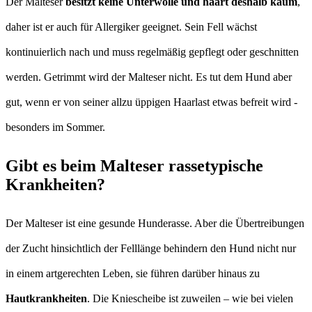
Der Malteser
besitzt keine Unterwolle und haart deshalb kaum
,
daher ist er auch für Allergiker geeignet. Sein Fell wächst
kontinuierlich nach und muss regelmäßig gepflegt oder geschnitten
werden. Getrimmt wird der Malteser nicht. Es tut dem Hund aber
gut, wenn er von seiner allzu üppigen Haarlast etwas befreit wird -
besonders im Sommer.
Gibt es beim Malteser rassetypische
Krankheiten?
Der Malteser ist eine gesunde Hunderasse. Aber die Übertreibungen
der Zucht hinsichtlich der Felllänge behindern den Hund nicht nur
in einem artgerechten Leben, sie führen darüber hinaus zu
Hautkrankheiten
. Die Kniescheibe ist zuweilen – wie bei vielen