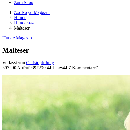
Zum Shop
ZooRoyal Magazin
Hunde
Hunderassen
Malteser
Hunde Magazin
Malteser
Verfasst von
Christoph Jung
397290 Aufrufe
397290
44 Likes
44
7 Kommentare
7