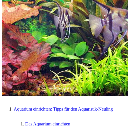
Aquarium einrichten: Tipps für den Aquaristik-Neuling
Das Aquarium einrichten