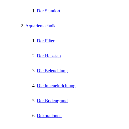
Der Standort
Aquarientechnik
Der Filter
Der Heizstab
Die Beleuchtung
Die Inneneinrichtung
Der Bodengrund
Dekorationen