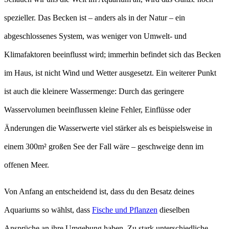
spezieller. Das Becken ist – anders als in der Natur – ein
abgeschlossenes System, was weniger von Umwelt- und
Klimafaktoren beeinflusst wird; immerhin befindet sich das Becken
im Haus, ist nicht Wind und Wetter ausgesetzt. Ein weiterer Punkt
ist auch die kleinere Wassermenge: Durch das geringere
Wasservolumen beeinflussen kleine Fehler, Einflüsse oder
Änderungen die Wasserwerte viel stärker als es beispielsweise in
einem 300m² großen See der Fall wäre – geschweige denn im
offenen Meer.
Von Anfang an entscheidend ist, dass du den Besatz deines
Aquariums so wählst, dass
Fische und Pflanzen
dieselben
Ansprüche an ihre Umgebung haben. Zu stark unterschiedliche