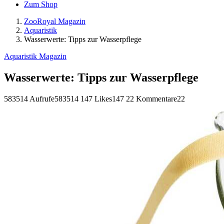
Zum Shop
ZooRoyal Magazin
Aquaristik
Wasserwerte: Tipps zur Wasserpflege
Aquaristik Magazin
Wasserwerte: Tipps zur Wasserpflege
583514 Aufrufe
583514
147 Likes
147
22 Kommentare
22