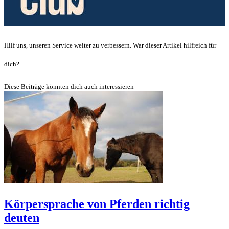
Hilf uns, unseren Service weiter zu verbessern. War dieser Artikel hilfreich für
dich?
Diese Beiträge könnten dich auch interessieren
Körpersprache von Pferden richtig
deuten