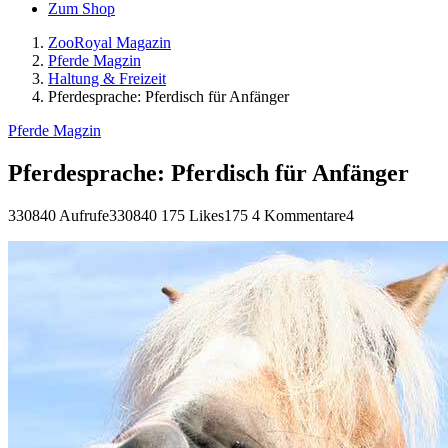
Zum Shop
ZooRoyal Magazin
Pferde Magzin
Haltung & Freizeit
Pferdesprache: Pferdisch für Anfänger
Pferde Magzin
Pferdesprache: Pferdisch für Anfänger
330840 Aufrufe
330840
175 Likes
175
4 Kommentare
4