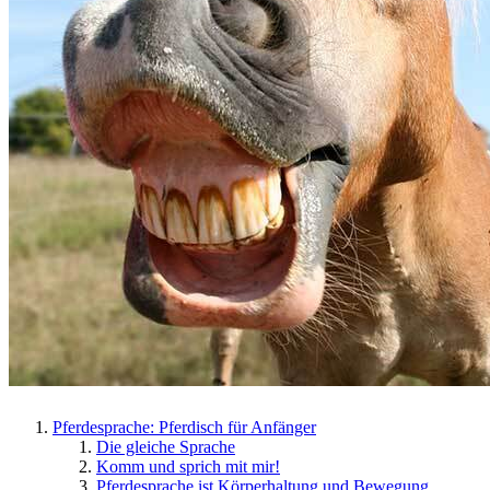
Pferdesprache: Pferdisch für Anfänger
Die gleiche Sprache
Komm und sprich mit mir!
Pferdesprache ist Körperhaltung und Bewegung