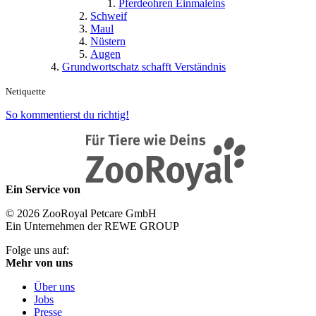
Pferdeohren Einmaleins
Schweif
Maul
Nüstern
Augen
Grundwortschatz schafft Verständnis
Netiquette
So kommentierst du richtig!
Ein Service von
© 2026 ZooRoyal Petcare GmbH
Ein Unternehmen der REWE GROUP
Folge uns auf:
Mehr von uns
Über uns
Jobs
Presse