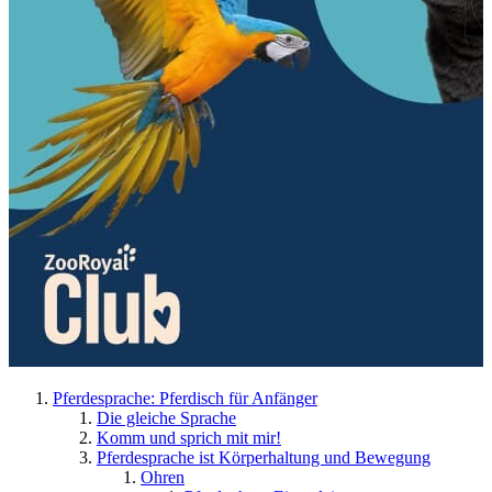
Pferdesprache: Pferdisch für Anfänger
Die gleiche Sprache
Komm und sprich mit mir!
Pferdesprache ist Körperhaltung und Bewegung
Ohren