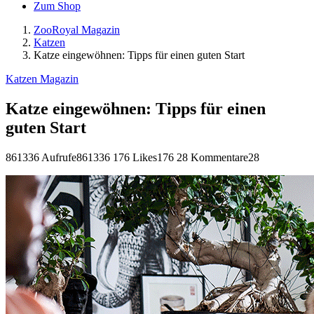
Zum Shop
ZooRoyal Magazin
Katzen
Katze eingewöhnen: Tipps für einen guten Start
Katzen Magazin
Katze eingewöhnen: Tipps für einen
guten Start
861336 Aufrufe
861336
176 Likes
176
28 Kommentare
28