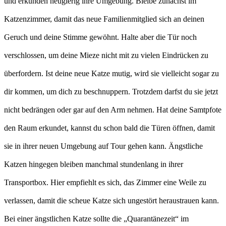
und erkunden neugierig ihre Umgebung. Bleibe zunächst im
Katzenzimmer, damit das neue Familienmitglied sich an deinen
Geruch und deine Stimme gewöhnt. Halte aber die Tür noch
verschlossen, um deine Mieze nicht mit zu vielen Eindrücken zu
überfordern. Ist deine neue Katze mutig, wird sie vielleicht sogar zu
dir kommen, um dich zu beschnuppern. Trotzdem darfst du sie jetzt
nicht bedrängen oder gar auf den Arm nehmen. Hat deine Samtpfote
den Raum erkundet, kannst du schon bald die Türen öffnen, damit
sie in ihrer neuen Umgebung auf Tour gehen kann. Ängstliche
Katzen hingegen bleiben manchmal stundenlang in ihrer
Transportbox. Hier empfiehlt es sich, das Zimmer eine Weile zu
verlassen, damit die scheue Katze sich ungestört heraustrauen kann.
Bei einer ängstlichen Katze sollte die „Quarantänezeit“ im