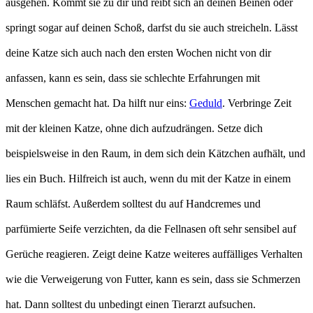
ausgehen. Kommt sie zu dir und reibt sich an deinen Beinen oder
springt sogar auf deinen Schoß, darfst du sie auch streicheln. Lässt
deine Katze sich auch nach den ersten Wochen nicht von dir
anfassen, kann es sein, dass sie schlechte Erfahrungen mit
Menschen gemacht hat. Da hilft nur eins:
Geduld
. Verbringe Zeit
mit der kleinen Katze, ohne dich aufzudrängen. Setze dich
beispielsweise in den Raum, in dem sich dein Kätzchen aufhält, und
lies ein Buch. Hilfreich ist auch, wenn du mit der Katze in einem
Raum schläfst. Außerdem solltest du auf Handcremes und
parfümierte Seife verzichten, da die Fellnasen oft sehr sensibel auf
Gerüche reagieren. Zeigt deine Katze weiteres auffälliges Verhalten
wie die Verweigerung von Futter, kann es sein, dass sie Schmerzen
hat. Dann solltest du unbedingt einen Tierarzt aufsuchen.