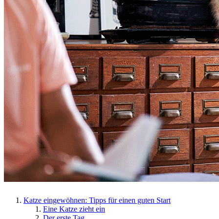
Katze eingewöhnen: Tipps für einen guten Start
Eine Katze zieht ein
Der erste Tag