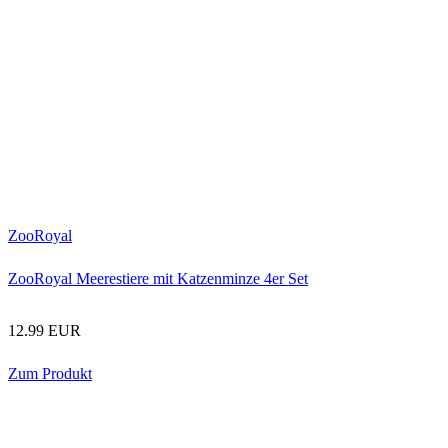
ZooRoyal
ZooRoyal Meerestiere mit Katzenminze 4er Set
12.99 EUR
Zum Produkt