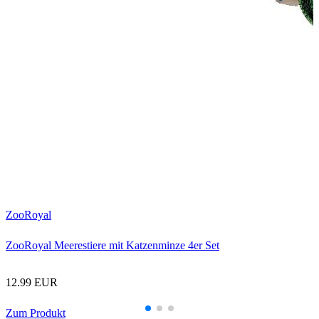
ZooRoyal
ZooRoyal Meerestiere mit Katzenminze 4er Set
12.99 EUR
Zum Produkt