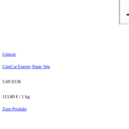
Gimcat
GimCat Energy Paste 50g
5.69 EUR
113.80 € / 1 kg
Zum Produkt