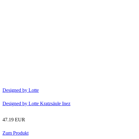
G
Designed by Lotte
Designed by Lotte Kratzsäule Inez
1
47.19 EUR
Zum Produkt