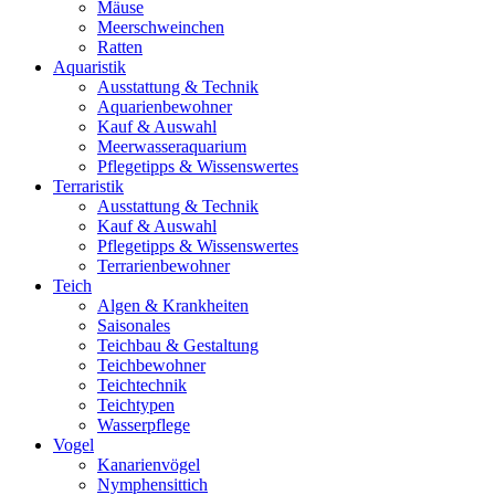
Mäuse
Meerschweinchen
Ratten
Aquaristik
Ausstattung & Technik
Aquarienbewohner
Kauf & Auswahl
Meerwasseraquarium
Pflegetipps & Wissenswertes
Terraristik
Ausstattung & Technik
Kauf & Auswahl
Pflegetipps & Wissenswertes
Terrarienbewohner
Teich
Algen & Krankheiten
Saisonales
Teichbau & Gestaltung
Teichbewohner
Teichtechnik
Teichtypen
Wasserpflege
Vogel
Kanarienvögel
Nymphensittich