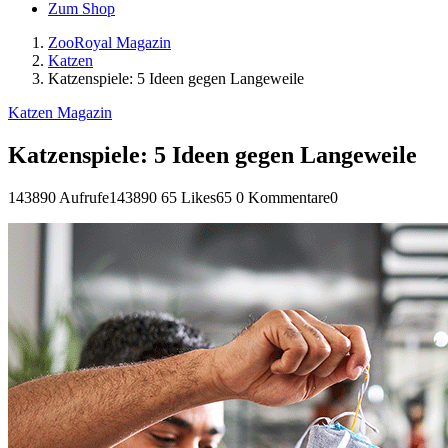
Zum Shop
ZooRoyal Magazin
Katzen
Katzenspiele: 5 Ideen gegen Langeweile
Katzen Magazin
Katzenspiele: 5 Ideen gegen Langeweile
143890 Aufrufe
143890
65 Likes
65
0 Kommentare
0