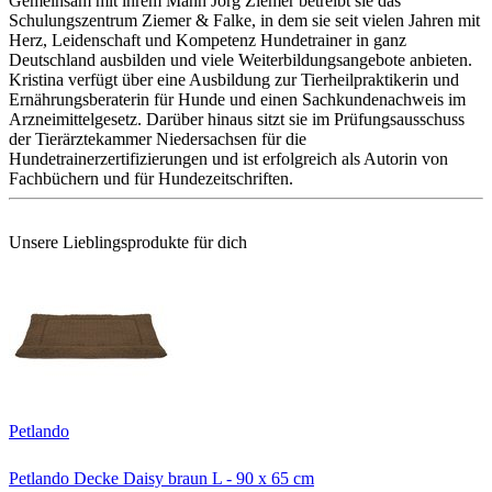
Gemeinsam mit ihrem Mann Jörg Ziemer betreibt sie das
Schulungszentrum Ziemer & Falke, in dem sie seit vielen Jahren mit
Herz, Leidenschaft und Kompetenz Hundetrainer in ganz
Deutschland ausbilden und viele Weiterbildungsangebote anbieten.
Kristina verfügt über eine Ausbildung zur Tierheilpraktikerin und
Ernährungsberaterin für Hunde und einen Sachkundenachweis im
Arzneimittelgesetz. Darüber hinaus sitzt sie im Prüfungsausschuss
der Tierärztekammer Niedersachsen für die
Hundetrainerzertifizierungen und ist erfolgreich als Autorin von
Fachbüchern und für Hundezeitschriften.
Unsere Lieblingsprodukte für dich
Petlando
Petlando Decke Daisy braun L - 90 x 65 cm