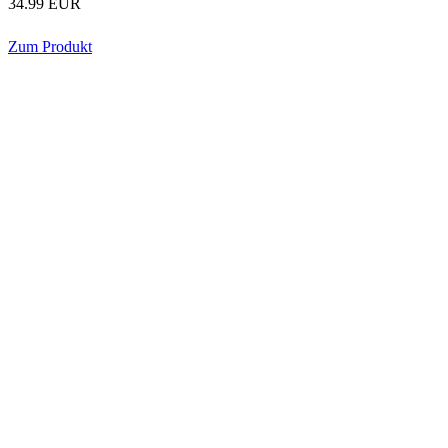
34.99 EUR
Zum Produkt