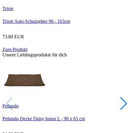
Trixie
Trixie Auto-Schutzgitter 96 - 163cm
73.89 EUR
Zum Produkt
Unsere Lieblingsprodukte für dich
Petlando
Petlando Decke Daisy braun L - 90 x 65 cm