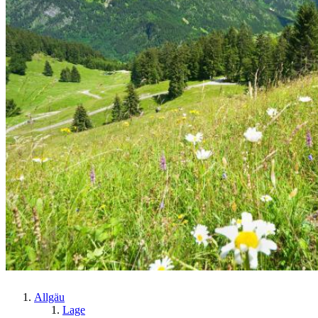
Allgäu
Lage