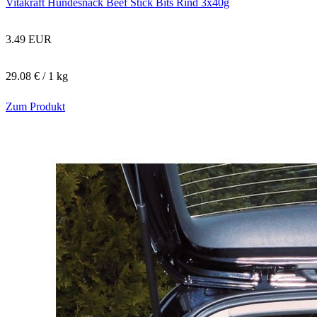
Vitakraft Hundesnack Beef Stick Bits Rind 3x40g
3.49 EUR
29.08 € / 1 kg
Zum Produkt