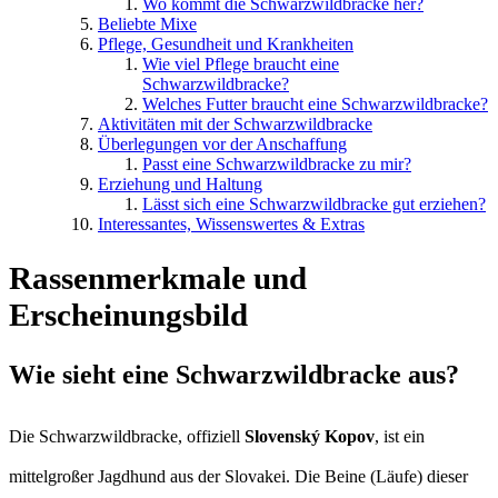
Wo kommt die Schwarzwildbracke her?
Beliebte Mixe
Pflege, Gesundheit und Krankheiten
Wie viel Pflege braucht eine
Schwarzwildbracke?
Welches Futter braucht eine Schwarzwildbracke?
Aktivitäten mit der Schwarzwildbracke
Überlegungen vor der Anschaffung
Passt eine Schwarzwildbracke zu mir?
Erziehung und Haltung
Lässt sich eine Schwarzwildbracke gut erziehen?
Interessantes, Wissenswertes & Extras
Rassenmerkmale und
Erscheinungsbild
Wie sieht eine Schwarzwildbracke aus?
Die Schwarzwildbracke, offiziell
Slovenský Kopov
, ist ein
mittelgroßer Jagdhund aus der Slovakei. Die Beine (Läufe) dieser