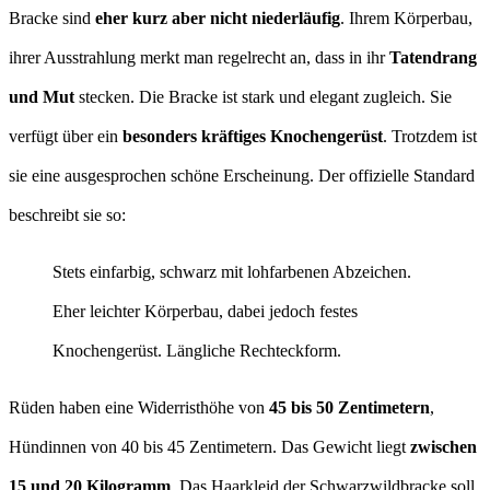
Bracke sind
eher kurz aber nicht niederläufig
. Ihrem Körperbau,
ihrer Ausstrahlung merkt man regelrecht an, dass in ihr
Tatendrang
und Mut
stecken. Die Bracke ist stark und elegant zugleich. Sie
verfügt über ein
besonders kräftiges Knochengerüst
. Trotzdem ist
sie eine ausgesprochen schöne Erscheinung. Der offizielle Standard
beschreibt sie so:
Stets einfarbig, schwarz mit lohfarbenen Abzeichen.
Eher leichter Körperbau, dabei jedoch festes
Knochengerüst. Längliche Rechteckform.
Rüden haben eine Widerristhöhe von
45 bis 50 Zentimetern
,
Hündinnen von 40 bis 45 Zentimetern. Das Gewicht liegt
zwischen
15 und 20 Kilogramm
. Das Haarkleid der Schwarzwildbracke soll