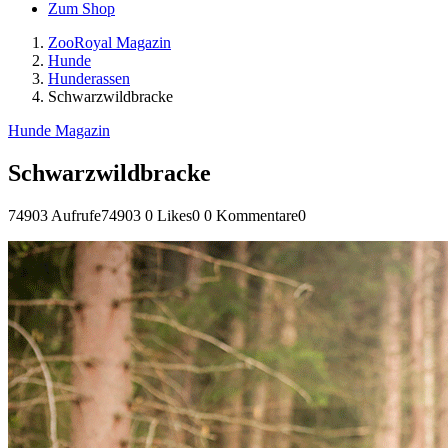
Zum Shop
ZooRoyal Magazin
Hunde
Hunderassen
Schwarzwildbracke
Hunde Magazin
Schwarzwildbracke
74903 Aufrufe
74903
0 Likes
0
0 Kommentare
0