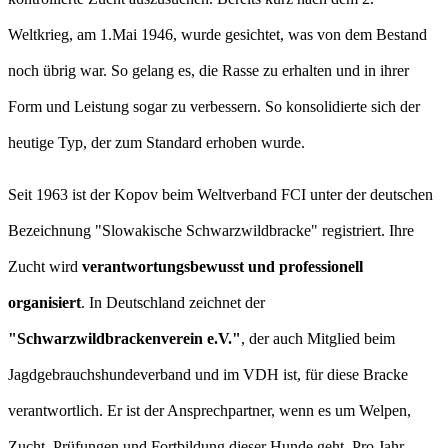
Weltkrieg, am 1.Mai 1946, wurde gesichtet, was von dem Bestand
noch übrig war. So gelang es, die Rasse zu erhalten und in ihrer
Form und Leistung sogar zu verbessern. So konsolidierte sich der
heutige Typ, der zum Standard erhoben wurde.
Seit 1963 ist der Kopov beim Weltverband FCI unter der deutschen
Bezeichnung "Slowakische Schwarzwildbracke" registriert. Ihre
Zucht wird
verantwortungsbewusst und professionell
organisiert
. In Deutschland zeichnet der
"Schwarzwildbrackenverein e.V."
, der auch Mitglied beim
Jagdgebrauchshundeverband und im VDH ist, für diese Bracke
verantwortlich. Er ist der Ansprechpartner, wenn es um Welpen,
Zucht, Prüfungen und Fortbildung dieser Hunde geht. Pro Jahr