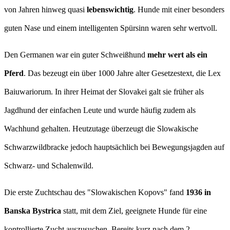
von Jahren hinweg quasi
lebenswichtig
. Hunde mit einer besonders
guten Nase und einem intelligenten Spürsinn waren sehr wertvoll.
Den Germanen war ein guter Schweißhund
mehr wert als ein
Pferd
. Das bezeugt ein über 1000 Jahre alter Gesetzestext, die Lex
Baiuwariorum. In ihrer Heimat der Slovakei galt sie früher als
Jagdhund der einfachen Leute und wurde häufig zudem als
Wachhund gehalten. Heutzutage überzeugt die Slowakische
Schwarzwildbracke jedoch hauptsächlich bei Bewegungsjagden auf
Schwarz- und Schalenwild.
Die erste Zuchtschau des "Slowakischen Kopovs" fand
1936 in
Banska Bystrica
statt, mit dem Ziel, geeignete Hunde für eine
kontrollierte Zucht auszusuchen. Bereits kurz nach dem 2.