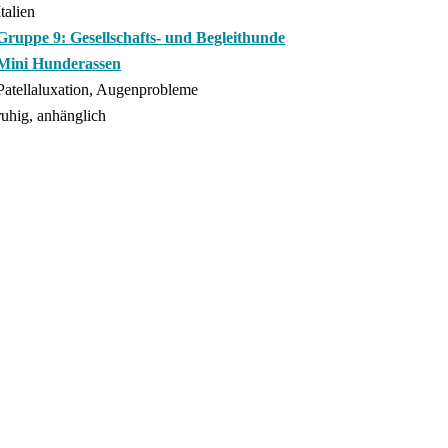
Italien
Gruppe 9: Gesellschafts- und Begleithunde
Mini Hunderassen
Patellaluxation, Augenprobleme
ruhig, anhänglich