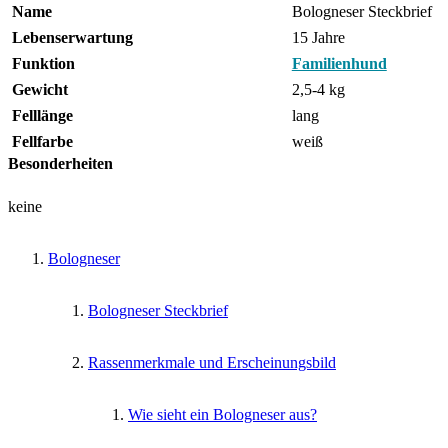
Name
Bologneser Steckbrief
Lebenserwartung
15 Jahre
Funktion
Familienhund
Gewicht
2,5-4 kg
Felllänge
lang
Fellfarbe
weiß
Besonderheiten
keine
Bologneser
Bologneser Steckbrief
Rassenmerkmale und Erscheinungsbild
Wie sieht ein Bologneser aus?