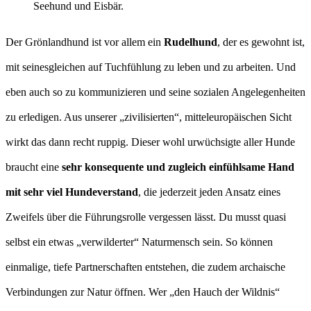
Seehund und Eisbär.
Der Grönlandhund ist vor allem ein
Rudelhund
, der es gewohnt ist,
mit seinesgleichen auf Tuchfühlung zu leben und zu arbeiten. Und
eben auch so zu kommunizieren und seine sozialen Angelegenheiten
zu erledigen. Aus unserer „zivilisierten“, mitteleuropäischen Sicht
wirkt das dann recht ruppig. Dieser wohl urwüchsigte aller Hunde
braucht eine
sehr konsequente und zugleich einfühlsame Hand
mit sehr viel Hundeverstand
, die jederzeit jeden Ansatz eines
Zweifels über die Führungsrolle vergessen lässt. Du musst quasi
selbst ein etwas „verwilderter“ Naturmensch sein. So können
einmalige, tiefe Partnerschaften entstehen, die zudem archaische
Verbindungen zur Natur öffnen. Wer „den Hauch der Wildnis“