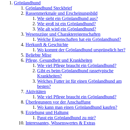
Grönlandhund
Grönlandhund Steckbrief
Rassenmerkmale und Erscheinungsbild
Wie sieht ein Grönlandhund aus?
Wie groß ist ein Grönlandhund?
Wie alt wird ein Grönlandhund?
Wesenszüge und Charaktereigenschaften
Welche Eigenschaften hat ein Grönlandhund?
Herkunft & Geschichte
Wo kommt der Grönlandhund ursprünglich her?
Beliebte Mixe
Pflege, Gesundheit und Krankheiten
Wie viel Pflege braucht ein Grönlandhund?
Gibt es beim Grönlandhund rassetypische
Krankheiten?
Welches Futter ist für einen Grönlandhund am
besten?
Aktivitäten
Wie viel Pflege braucht ein Grönlandhund?
Überlegungen vor der Anschaffung
Wo kann man einen Grönlandhund kaufen?
Erziehung und Haltung
Passt ein Grönlandhund zu mir?
Interessantes, Wissenswertes & Extras