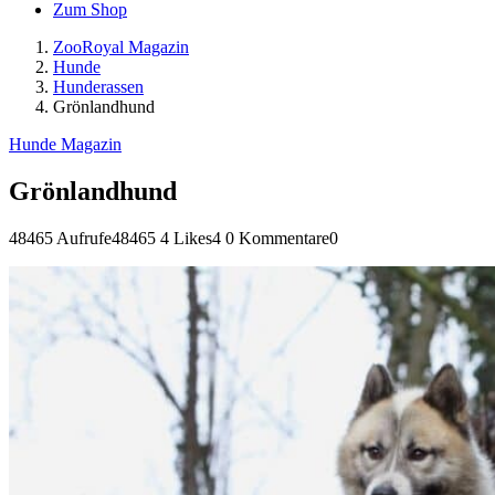
Zum Shop
ZooRoyal Magazin
Hunde
Hunderassen
Grönlandhund
Hunde Magazin
Grönlandhund
48465 Aufrufe
48465
4 Likes
4
0 Kommentare
0