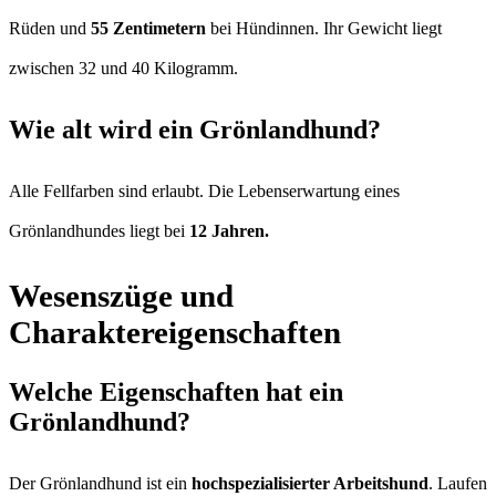
Rüden und
55 Zentimetern
bei Hündinnen. Ihr Gewicht liegt
zwischen 32 und 40 Kilogramm.
Wie alt wird ein Grönlandhund?
Alle Fellfarben sind erlaubt. Die Lebenserwartung eines
Grönlandhundes liegt bei
12 Jahren.
Wesenszüge und
Charaktereigenschaften
Welche Eigenschaften hat ein
Grönlandhund?
Der Grönlandhund ist ein
hochspezialisierter Arbeitshund
. Laufen