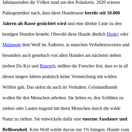
Jahrtausenden die Völker rund um den Polarkreis. 2020 wiesen
Paläogenetiker nach, dass diese Hunderasse
bereits seit 10.000
Jahren als Rasse gezüchtet wird
und eine direkte Linie zu den
heutigen Hunden besteht. Obwohl diese Hunde ähnlich
Husky
oder
Malamute
dem Wolf im Äußeren, in manchen Verhaltensweisen und
besonders auch genetisch von allen Hunden am nächsten stehen
(neben Do Kyi und
Basenji
), stellten die Forscher fest, dass es in all
diesen langen Jahren praktisch keine Vermischung mit wilden
Wölfen gab. Das siehst du auch im Verhalten. Grönlandhunde
wollen für den Menschen arbeiten. Sie lieben es, den Schlitten zu
ziehen oder Lasten tragend mit ihren Menschen durch die wilde
Natur zu ziehen. Sie entwickeln dafür eine
enorme Ausdauer und
Beflissenheit
. Kein Wolf würde davon nur 1% bringen. Hunde vom