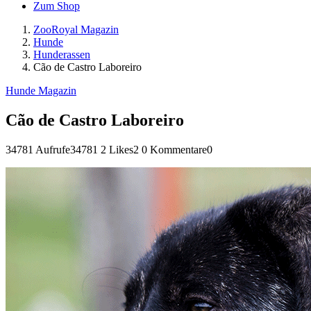
Zum Shop
ZooRoyal Magazin
Hunde
Hunderassen
Cão de Castro Laboreiro
Hunde Magazin
Cão de Castro Laboreiro
34781 Aufrufe
34781
2 Likes
2
0 Kommentare
0