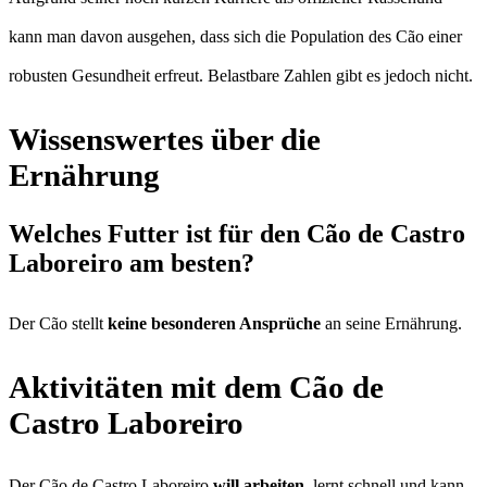
kann man davon ausgehen, dass sich die Population des Cão einer
robusten Gesundheit erfreut. Belastbare Zahlen gibt es jedoch nicht.
Wissenswertes über die
Ernährung
Welches Futter ist für den Cão de Castro
Laboreiro am besten?
Der Cão stellt
keine besonderen Ansprüche
an seine Ernährung.
Aktivitäten mit dem Cão de
Castro Laboreiro
Der Cão de Castro Laboreiro
will arbeiten
, lernt schnell und kann