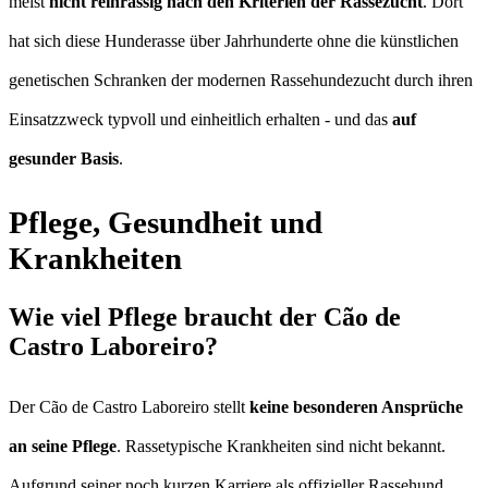
meist
nicht reinrassig nach den Kriterien der Rassezucht
. Dort
hat sich diese Hunderasse über Jahrhunderte ohne die künstlichen
genetischen Schranken der modernen Rassehundezucht durch ihren
Einsatzzweck typvoll und einheitlich erhalten - und das
auf
gesunder Basis
.
Pflege, Gesundheit und
Krankheiten
Wie viel Pflege braucht der Cão de
Castro Laboreiro?
Der Cão de Castro Laboreiro stellt
keine besonderen Ansprüche
an seine Pflege
. Rassetypische Krankheiten sind nicht bekannt.
Aufgrund seiner noch kurzen Karriere als offizieller Rassehund