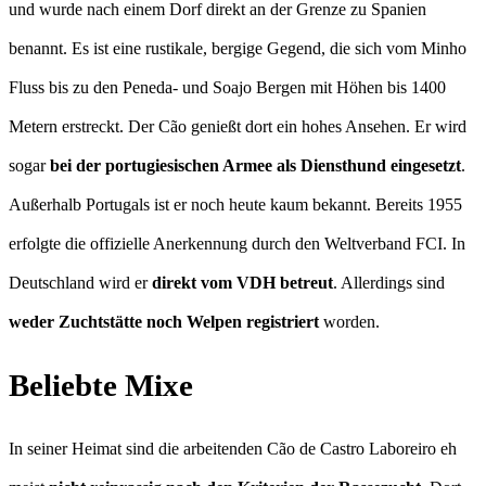
und wurde nach einem Dorf direkt an der Grenze zu Spanien
benannt. Es ist eine rustikale, bergige Gegend, die sich vom Minho
Fluss bis zu den Peneda- und Soajo Bergen mit Höhen bis 1400
Metern erstreckt. Der Cão genießt dort ein hohes Ansehen. Er wird
sogar
bei der portugiesischen Armee als Diensthund eingesetzt
.
Außerhalb Portugals ist er noch heute kaum bekannt. Bereits 1955
erfolgte die offizielle Anerkennung durch den Weltverband FCI. In
Deutschland wird er
direkt vom VDH betreut
. Allerdings sind
weder Zuchtstätte noch Welpen registriert
worden.
Beliebte Mixe
In seiner Heimat sind die arbeitenden Cão de Castro Laboreiro eh