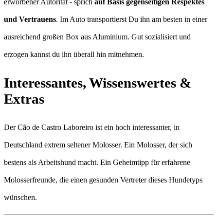
erworbener Autorität - sprich
auf Basis gegenseitigen Respektes
und Vertrauens
. Im Auto transportierst Du ihn am besten in einer
ausreichend großen Box aus Aluminium. Gut sozialisiert und
erzogen kannst du ihn überall hin mitnehmen.
Interessantes, Wissenswertes &
Extras
Der Cão de Castro Laboreiro ist ein hoch interessanter, in
Deutschland extrem seltener Molosser. Ein Molosser, der sich
bestens als Arbeitshund macht. Ein Geheimtipp für erfahrene
Molosserfreunde, die einen gesunden Vertreter dieses Hundetyps
wünschen.