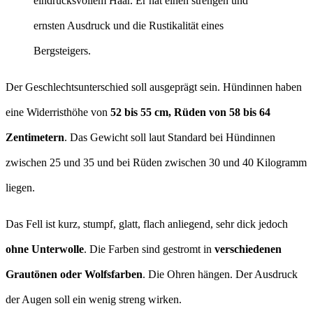
eindrucksvollem Haar. Er hat einen strengen und
ernsten Ausdruck und die Rustikalität eines
Bergsteigers.
Der Geschlechtsunterschied soll ausgeprägt sein. Hündinnen haben
eine Widerristhöhe von
52 bis 55 cm, Rüden von 58 bis 64
Zentimetern
. Das Gewicht soll laut Standard bei Hündinnen
zwischen 25 und 35 und bei Rüden zwischen 30 und 40 Kilogramm
liegen.
Das Fell ist kurz, stumpf, glatt, flach anliegend, sehr dick jedoch
ohne Unterwolle
. Die Farben sind gestromt in
verschiedenen
Grautönen oder Wolfsfarben
. Die Ohren hängen. Der Ausdruck
der Augen soll ein wenig streng wirken.