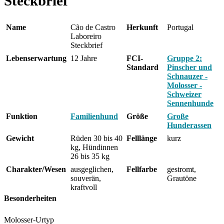
Steckbrief
Name
Cão de Castro
Herkunft
Portugal
Laboreiro
Steckbrief
Lebenserwartung
12 Jahre
FCI-
Gruppe 2:
Standard
Pinscher und
Schnauzer -
Molosser -
Schweizer
Sennenhunde
Funktion
Familienhund
Größe
Große
Hunderassen
Gewicht
Rüden 30 bis 40
Felllänge
kurz
kg, Hündinnen
26 bis 35 kg
Charakter/Wesen
ausgeglichen,
Fellfarbe
gestromt,
souverän,
Grautöne
kraftvoll
Besonderheiten
Molosser-Urtyp