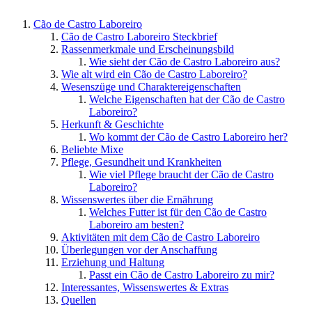
Cão de Castro Laboreiro
Cão de Castro Laboreiro Steckbrief
Rassenmerkmale und Erscheinungsbild
Wie sieht der Cão de Castro Laboreiro aus?
Wie alt wird ein Cão de Castro Laboreiro?
Wesenszüge und Charaktereigenschaften
Welche Eigenschaften hat der Cão de Castro
Laboreiro?
Herkunft & Geschichte
Wo kommt der Cão de Castro Laboreiro her?
Beliebte Mixe
Pflege, Gesundheit und Krankheiten
Wie viel Pflege braucht der Cão de Castro
Laboreiro?
Wissenswertes über die Ernährung
Welches Futter ist für den Cão de Castro
Laboreiro am besten?
Aktivitäten mit dem Cão de Castro Laboreiro
Überlegungen vor der Anschaffung
Erziehung und Haltung
Passt ein Cão de Castro Laboreiro zu mir?
Interessantes, Wissenswertes & Extras
Quellen