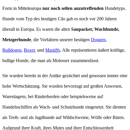
Form in Mitteleuropa
nur noch selten anzutreffenden
Hundetyps.
Hunde vom Typ des heutigen Cão gab es noch vor 200 Jahren
überall in Europa. Es waren die alten
Saupacker, Wachhunde,
Metzgerhunde
, die Vorfahren unserer heutigen
Doggen
,
Bulldogen
,
Boxer
, und
Mastiffs
. Alle repräsentieren äußert kräftige,
bullige Hunde, die man als Molosser zusammenfasst.
Sie wurden bereits in der Antike gezüchtet und genossen immer eine
hohe Wertschätzung. Sie wurden bevorzugt auf großen Anwesen,
Warenlagern, bei Rinderherden oder beispielsweise auf
Handelsschiffen als Wach- und Schutzhunde eingesetzt. Sie dienten
als Treib- und als Jagdhunde auf Wildschweine, Wölfe oder Bären.
Aufgrund ihrer Kraft, ihres Mutes und ihrer Entschlossenheit