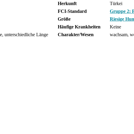
Herkunft
Türkei
FCI-Standard
Gruppe 2: 
Größe
Riesige Hu
Häufige Krankheiten
Keine
e, unterschiedliche Länge
Charakter/Wesen
wachsam, weh