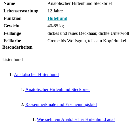
Name
Anatolischer Hirtenhund Steckbrief
Lebenserwartung
12 Jahre
Funktion
Hütehund
Gewicht
40-65 kg
Felllänge
dickes und raues Deckhaar, dichte Unterwoll
Fellfarbe
Creme bis Wolfsgrau, teils am Kopf dunkel
Besonderheiten
Listenhund
Anatolischer Hirtenhund
Anatolischer Hirtenhund Steckbrief
Rassenmerkmale und Erscheinungsbild
Wie sieht ein Anatolischer Hirtenhund aus?