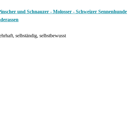
Pinscher und Schnauzer - Molosser - Schweizer Sennenhunde
nderassen
rhaft, selbständig, selbstbewusst