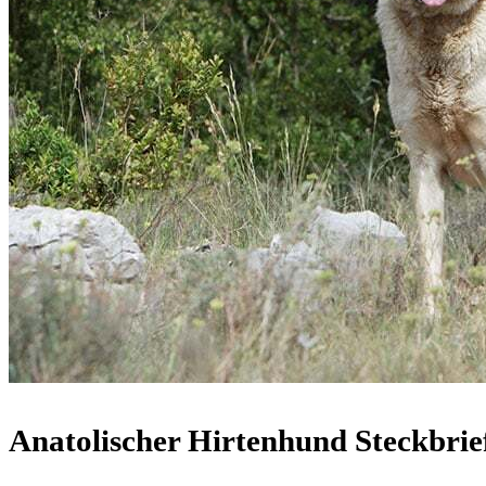
Anatolischer Hirtenhund Steckbrie