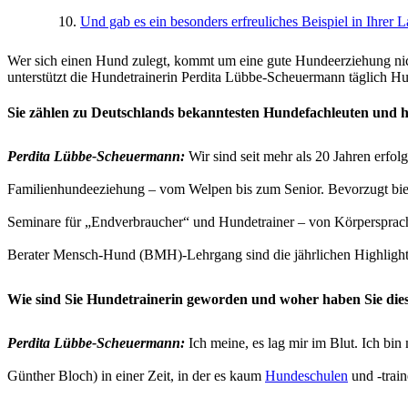
Und gab es ein besonders erfreuliches Beispiel in Ihr
Wer sich einen Hund zulegt, kommt um eine gute Hundeerziehung ni
unterstützt die Hundetrainerin Perdita Lübbe-Scheuermann täglich Hu
Sie zählen zu Deutschlands bekanntesten Hundefachleuten und 
Perdita Lübbe-Scheuermann:
Wir sind seit mehr als 20 Jahren erfo
Familienhundeeziehung – vom Welpen bis zum Senior. Bevorzugt biete
Seminare für „Endverbraucher“ und Hundetrainer – von Körpersprach
Berater Mensch-Hund (BMH)-Lehrgang sind die jährlichen Highligh
Wie sind Sie Hundetrainerin geworden und woher haben Sie die
Perdita Lübbe-Scheuermann:
Ich meine, es lag mir im Blut. Ich b
Günther Bloch) in einer Zeit, in der es kaum
Hundeschulen
und -train