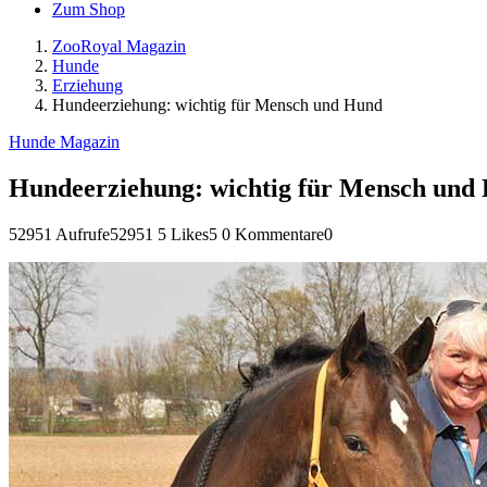
Zum Shop
ZooRoyal Magazin
Hunde
Erziehung
Hundeerziehung: wichtig für Mensch und Hund
Hunde Magazin
Hundeerziehung: wichtig für Mensch und
52951 Aufrufe
52951
5 Likes
5
0 Kommentare
0