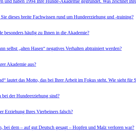
en und haben 1994 Ihre Hunde-Akademie gegründet. Was zeichnet Ihre
Sie dieses breite Fachwissen rund um Hundeerziehung und -training?
 besonders häufig zu Ihnen in die Akademie?
nn selbst „alten Hasen“ negatives Verhalten abtrainiert werden?
Ihrer Akademie aus?
 lautet das Motto, das bei Ihrer Arbeit im Fokus steht. Wie sieht fü
n bei der Hundeerziehung sind?
r Erziehung Ihres Vierbeiners falsch?
n, bei dem – auf gut Deutsch gesagt – Hopfen und Malz verloren war?