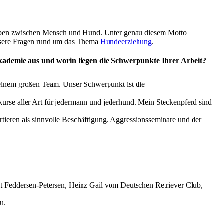
leben zwischen Mensch und Hund. Unter genau diesem Motto
 unsere Fragen rund um das Thema
Hundeerziehung
.
ademie aus und worin liegen die Schwerpunkte Ihrer Arbeit?
 einem großen Team. Unser Schwerpunkt ist die
urse aller Art für jedermann und jederhund. Mein Steckenpferd sind
ieren als sinnvolle Beschäftigung. Aggressionsseminare und der
rit Feddersen-Petersen, Heinz Gail vom Deutschen Retriever Club,
u.