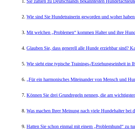
Sie zählen zu Deutschlands bekanntesten Hundefachleut
Wie sind Sie Hundetrainerin geworden und woher haben 
Mit welchen „Problemen“ kommen Halter und ihre Hunde
Glauben Sie, dass generell alle Hunde erziehbar sind? Ka
Wie sieht eine typische Trainings-/Erziehungseinheit in 
„Für ein harmonisches Miteinander von Mensch und Hund“
Können Sie drei Grundregeln nennen, die am wichtigste
Was machen Ihrer Meinung nach viele Hundehalter bei de
Hatten Sie schon einmal mit einem „Problemhund“ zu tu